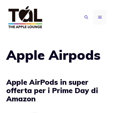
Vai
al
MENU
contenuto
Apple Airpods
Apple AirPods in super
offerta per i Prime Day di
Amazon