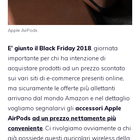
Apple AirPods
E’ giunto il Black Friday 2018
, giornata
importante per chi ha intenzione di
acquistare prodotti ad un prezzo scontato
sui vari siti di e-commerce presenti online,
ma sicuramente le offerte più allettanti
arrivano dal mondo Amazon e nel dettaglio
vogliamo segnalarvi gli
accessori Apple
AirPods
ad un prezzo nettamente più
conveniente
. Ci rivolgiamo ovviamente a chi
già possiede questi auricolari wireless della