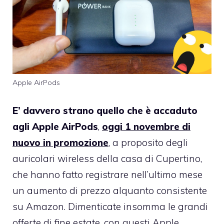
Apple AirPods
E’ davvero strano quello che è accaduto
agli Apple AirPods
,
oggi 1 novembre di
nuovo in promozione
, a proposito degli
auricolari wireless della casa di Cupertino,
che hanno fatto registrare nell’ultimo mese
un aumento di prezzo alquanto consistente
su Amazon. Dimenticate insomma le grandi
offerte di fine estate, con questi Apple