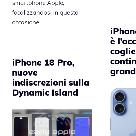
smartphone Apple,
focalizzandosi in questa
occasione
iPhon
è l’oc
coglie
conti
iPhone 18 Pro,
grand
nuove
indiscrezioni sulla
Dynamic Island