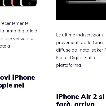
 recentemente
 la firma digitale di
Le ultime indiscrezioni
oriche versioni di
provenienti dalla Cina,
ate a
diffuse dal noto leaker 
Focus Digital sulla
piattaforma
uovi iPhone
pple nel
iPhone Air 2 si
farà, arriva