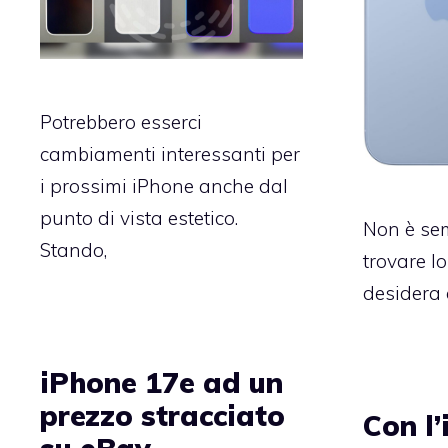
Potrebbero esserci
cambiamenti interessanti per
i prossimi iPhone anche dal
punto di vista estetico.
Non è sem
Stando,
trovare l
desidera 
iPhone 17e ad un
prezzo stracciato
Con l