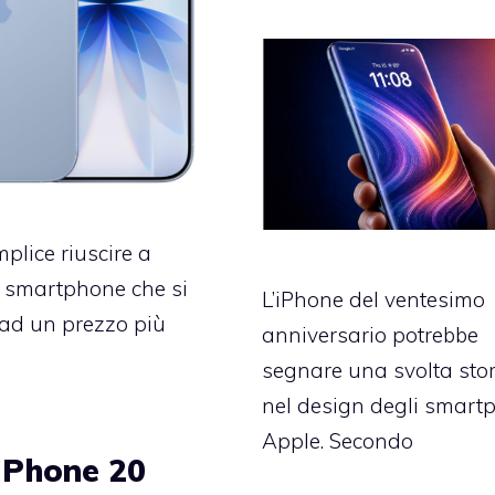
plice riuscire a
o smartphone che si
L’iPhone del ventesimo
ad un prezzo più
anniversario potrebbe
segnare una svolta stor
nel design degli smart
Apple. Secondo
’iPhone 20