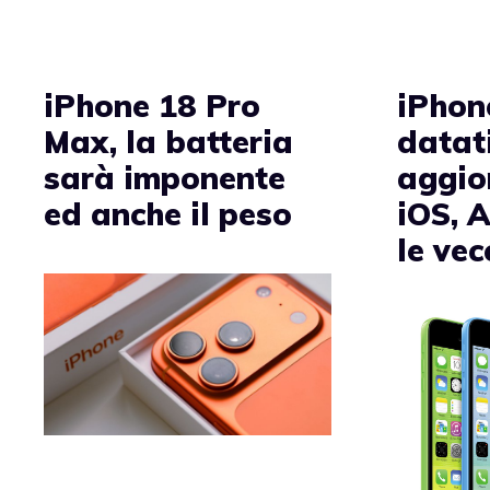
iPhone 18 Pro
iPhon
Max, la batteria
datat
sarà imponente
aggio
ed anche il peso
iOS, 
le vec