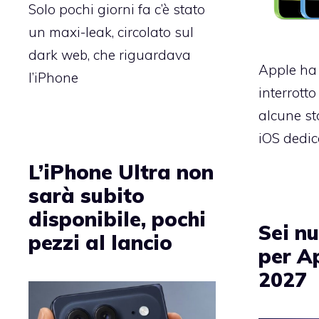
Solo pochi giorni fa c’è stato
un maxi-leak, circolato sul
dark web, che riguardava
Apple ha
l’iPhone
interrotto
alcune st
iOS dedic
L’iPhone Ultra non
sarà subito
disponibile, pochi
Sei n
pezzi al lancio
per A
2027