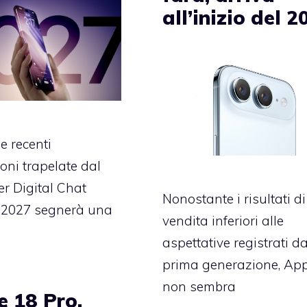
all’inizio del 2
e recenti
ioni trapelate dal
er Digital Chat
Nonostante i risultati di
il 2027 segnerà una
vendita inferiori alle
aspettative registrati da
prima generazione, Ap
non sembra
e 18 Pro,