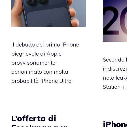
Il debutto del primo iPhone
pieghevole di Apple,
Secondo l
provvisoriamente
indiscrez
denominato con molta
noto leak
probabilità iPhone Ultra,
Station, 
L’offerta di
iPhon