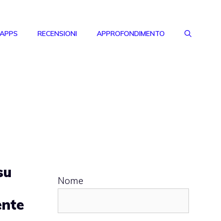
 APPS
RECENSIONI
APPROFONDIMENTO
su
Nome
ente