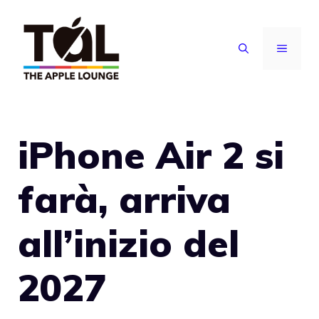
Vai
al
MENU
contenuto
iPhone Air 2 si
farà, arriva
all’inizio del
2027