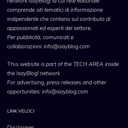
network IsayBlog! la cui rete editoriale
comprende siti tematici di informazione
indipendente che contano sul contributo di
appassionati ed esperti del settore.
Per pubblicità, comunicati e
collaborazioni:
info@isayblog.com
This website
is part of the TECH AREA inside
the IsayBlog! network
For advertising, press releases and other
opportunities:
info@isayblog.com
LINK VELOCI
Disclaimer