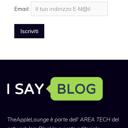
Email:
TheAppleLounge
è parte dell' AREA TECH del