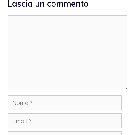
Lascia un commento
Commento
Nome
Email