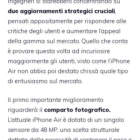
ingegneri si starebbero concentrando su
due aggiornamenti strategici cruciali
,
pensati appositamente per rispondere alle
critiche degli utenti e aumentare l’appeal
della gamma sul mercato. Quello che conta
è provare questa volta ad incuriosire
maggiormente gli utenti, visto come l’iPhone
Air non abbia poi destato chissà quale tipo
di entusiasmo sul mercato.
Il primo importante miglioramento
riguarderà il
comparto fotografico.
L’attuale iPhone Air è dotato di un singolo
sensore da 48 MP, una scelta strutturale
dettata dalla necessità di contenere il peso e