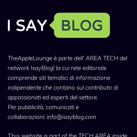
TheAppleLounge
è parte dell' AREA TECH del
network IsayBlog! la cui rete editoriale
comprende siti tematici di informazione
indipendente che contano sul contributo di
appassionati ed esperti del settore.
Per pubblicità, comunicati e
collaborazioni:
info@isayblog.com
This website
is part of the TECH AREA inside