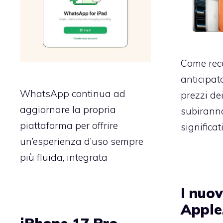
Come rec
anticipat
WhatsApp continua ad
prezzi de
aggiornare la propria
subirann
piattaforma per offrire
significat
un’esperienza d’uso sempre
più fluida, integrata
I nuov
Apple