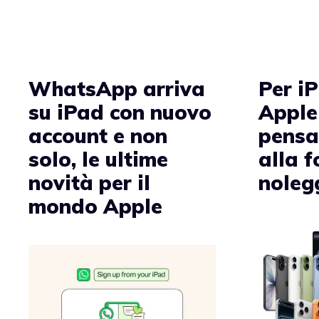
WhatsApp arriva
Per i
su iPad con nuovo
Apple
account e non
pensa
solo, le ultime
alla 
novità per il
noleg
mondo Apple