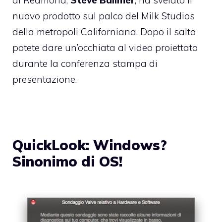
di Redmond,
Steve Ballmer
, ha svelato il
nuovo prodotto sul palco del Milk Studios
della metropoli Californiana. Dopo il salto
potete dare un’occhiata al video proiettato
durante la conferenza stampa di
presentazione.
QuickLook: Windows?
Sinonimo di OS!