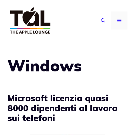
Vai
al
MENU
contenuto
Windows
Microsoft licenzia quasi
8000 dipendenti al lavoro
sui telefoni