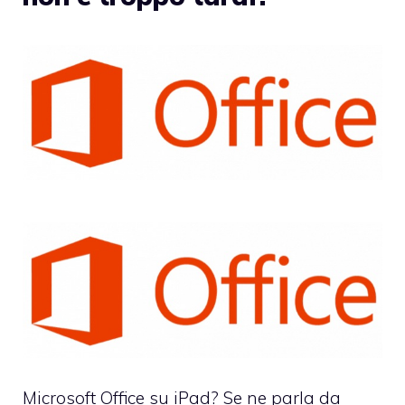
Microsoft Office su iPad? Se ne parla da