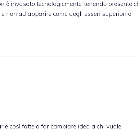
non è invasato tecnologicmente, tenendo presente c
ni e non ad apparire come degli esseri superiori e
e così fatte a far cambiare idea a chi vuole