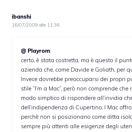
ibanshi
16/07/2009 alle 11:36
@ Playrom
:
certo, è stata costretta, ma è questo il pun
azienda che, come Davide e Goliath, per qua
Invece dovrebbe preoccuparsi dei propri pun
stile ”I’m a Mac”, però non comprende che n
modo simptico di rispondere all’invidia ch
dell’indipendenza di Cupertino. I Mac offro
perchè non si posizionano come ditta isol
sempre più attenti alle esigenze degli uten