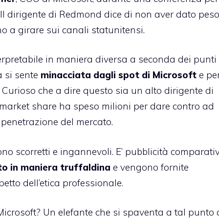
 Il dirigente di Redmond dice di non aver dato peso
o a girare sui canali statunitensi.
terpretabile in maniera diversa a seconda dei punti 
a si sente
minacciata dagli spot di Microsoft
e pe
. Curioso che a dire questo sia un alto dirigente di
market share ha speso milioni per dare contro ad
i penetrazione del mercato.
ono scorretti e ingannevoli. E’ pubblicità comparati
to in maniera truffaldina
e vengono fornite
petto dell’etica professionale.
Microsoft? Un elefante che si spaventa a tal punto 