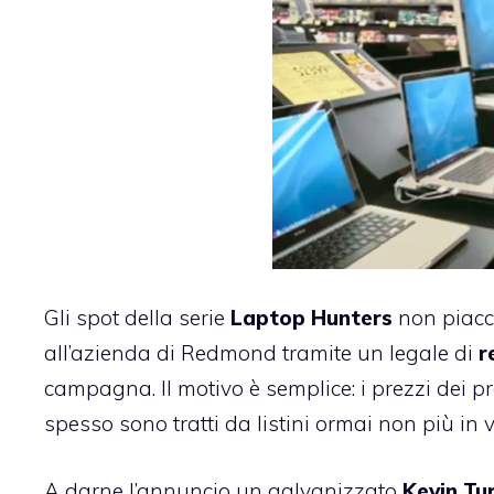
Gli spot della serie
Laptop Hunters
non piacci
all’azienda di Redmond tramite un legale di
r
campagna. Il motivo è semplice: i prezzi dei pr
spesso sono tratti da listini ormai non più in v
A darne l’annuncio un galvanizzato
Kevin Tu