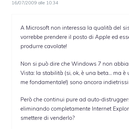
16/07/2009 alle 10:34
A Microsoft non interessa la qualità del si
vorrebbe prendere il posto di Apple ed ess
produrre cavolate!
Non si può dire che Windows 7 non abbia 
Vista: la stabilità (si, ok, è una beta… ma è 
me fondamentale!) sono ancora indietriss
Però che continui pure ad auto-distruggersi
eliminando completamente Internet Explo
smettere di venderlo?