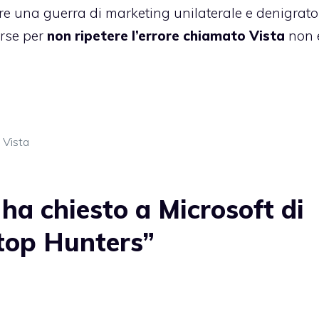
are una guerra di marketing unilaterale e denigrato
orse per
non ripetere l’errore chiamato Vista
non 
Vista
ha chiesto a Microsoft di
ptop Hunters”