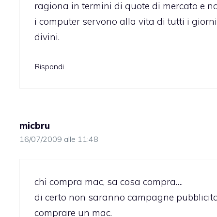
ragiona in termini di quote di mercato e 
i computer servono alla vita di tutti i gior
divini.
Rispondi
micbru
16/07/2009 alle 11:48
chi compra mac, sa cosa compra….
di certo non saranno campagne pubblicitari
comprare un mac.