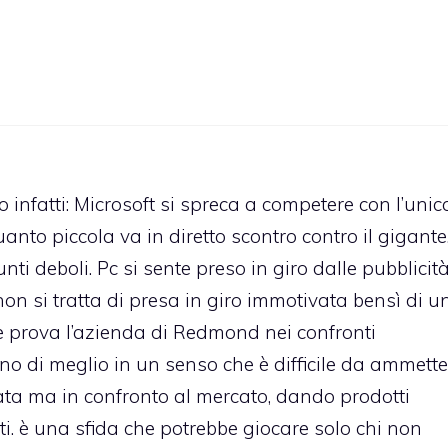
to infatti: Microsoft si spreca a competere con l’unic
nto piccola va in diretto scontro contro il gigante
ti deboli. Pc si sente preso in giro dalle pubblicit
on si tratta di presa in giro immotivata bensì di u
e prova l’azienda di Redmond nei confronti
no di meglio in un senso che è difficile da ammette
ata ma in confronto al mercato, dando prodotti
ti. è una sfida che potrebbe giocare solo chi non