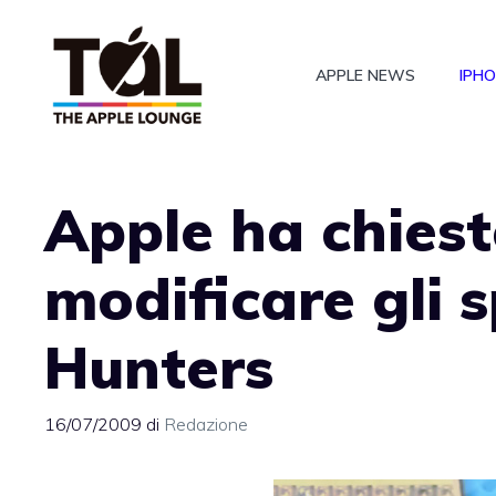
Vai
al
APPLE NEWS
IPH
contenuto
Apple ha chiest
modificare gli 
Hunters
16/07/2009
di
Redazione