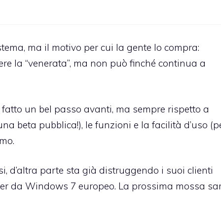
stema, ma il motivo per cui la gente lo compra:
ere la “venerata”, ma non può finché continua a
fatto un bel passo avanti, ma sempre rispetto a
una beta pubblica!), le funzioni e la facilità d’uso (p
imo.
, d’altra parte sta già distruggendo i suoi clienti
rer da Windows 7 europeo. La prossima mossa sa