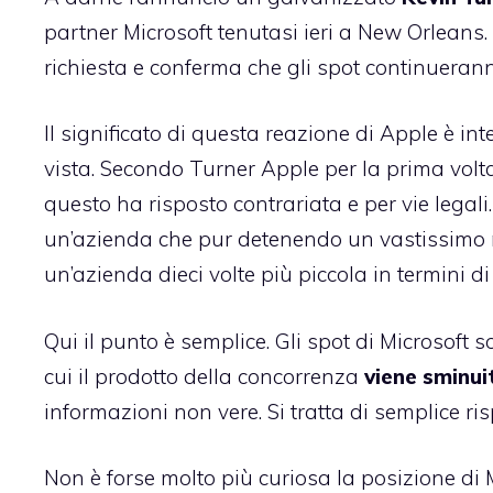
partner Microsoft tenutasi ieri a New Orleans.
richiesta e conferma che gli spot continuerann
Il significato di questa reazione di Apple è in
vista. Secondo Turner Apple per la prima volt
questo ha risposto contrariata e per vie legali
un’azienda che pur detenendo un vastissimo 
un’azienda dieci volte più piccola in termini d
Qui il punto è semplice. Gli spot di Microsoft s
cui il prodotto della concorrenza
viene sminui
informazioni non vere. Si tratta di semplice ris
Non è forse molto più curiosa la posizione di 