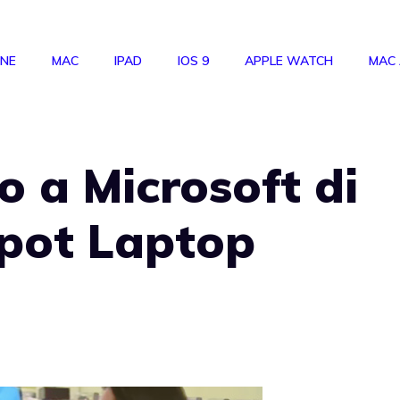
ONE
MAC
IPAD
IOS 9
APPLE WATCH
MAC
o a Microsoft di
spot Laptop