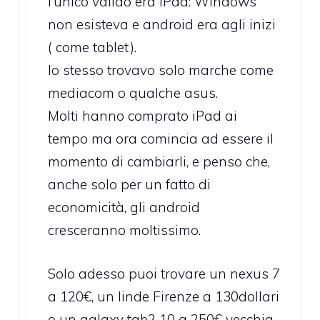
l’unico valido era iPad: Windows
non esisteva e android era agli inizi
( come tablet).
Io stesso trovavo solo marche come
mediacom o qualche asus.
Molti hanno comprato iPad ai
tempo ma ora comincia ad essere il
momento di cambiarli, e penso che,
anche solo per un fatto di
economicità, gli android
cresceranno moltissimo.
Solo adesso puoi trovare un nexus 7
a 120€, un linde Firenze a 130dollari
o un galaxy tab2 10 a 250€..vecchia