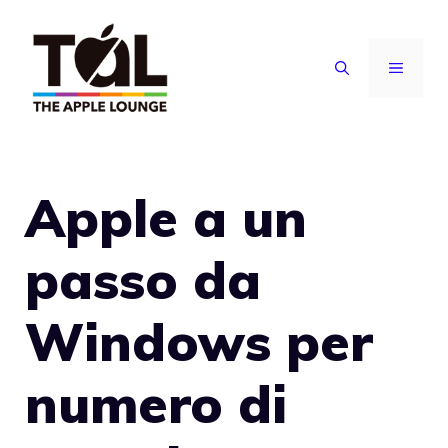
Vai
al
MENU
contenuto
Apple a un
passo da
Windows per
numero di