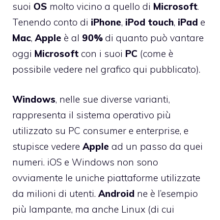
suoi
OS
molto vicino a quello di
Microsoft
.
Tenendo conto di
iPhone
,
iPod
touch
,
iPad
e
Mac
,
Apple
è al
90%
di quanto può vantare
oggi
Microsoft
con i suoi
PC
(come è
possibile vedere nel grafico qui pubblicato).
Windows
, nelle sue diverse varianti,
rappresenta il sistema operativo più
utilizzato su PC consumer e enterprise, e
stupisce vedere
Apple
ad un passo da quei
numeri. iOS e Windows non sono
ovviamente le uniche piattaforme utilizzate
da milioni di utenti.
Android
ne è l’esempio
più lampante, ma anche Linux (di cui