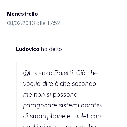
Menestrello
08/02/2013 alle 17:52
Ludovico
ha detto:
@Lorenzo Paletti: Ciò che
voglio dire è che secondo
me non si possono
paragonare sistemi oprativi
di smartphone e tablet con
quelli di pc e mac, non ha