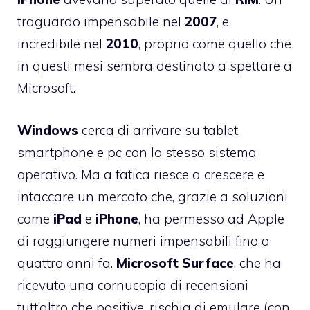
traguardo impensabile nel
2007
, e
incredibile nel
2010
, proprio come quello che
in questi mesi sembra destinato a spettare a
Microsoft.
Windows
cerca di arrivare su tablet,
smartphone e pc con lo stesso sistema
operativo. Ma a fatica riesce a crescere e
intaccare un mercato che, grazie a soluzioni
come
iPad
e
iPhone
, ha permesso ad Apple
di raggiungere numeri impensabili fino a
quattro anni fa.
Microsoft
Surface
, che ha
ricevuto una cornucopia di recensioni
tutt’altro che positive, rischia di emulare (con