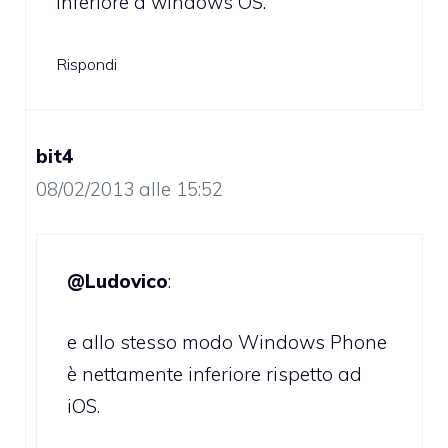
inferiore a windows OS.
Rispondi
bit4
08/02/2013 alle 15:52
@Ludovico
:
e allo stesso modo Windows Phone
è nettamente inferiore rispetto ad
iOS.