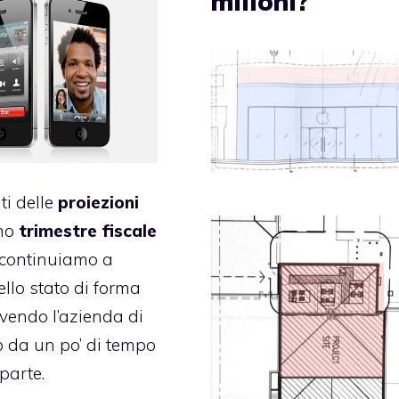
milioni?
ti delle
proiezioni
imo
trimestre
fiscale
 continuiamo a
ello stato di forma
ivendo l’azienda di
 da un po’ di tempo
parte.