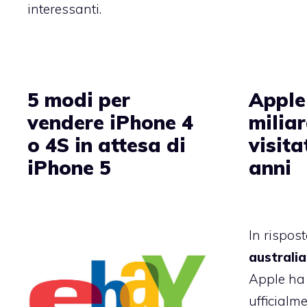
interessanti.
5 modi per
Apple
vendere iPhone 4
miliar
o 4S in attesa di
visita
iPhone 5
anni
In rispost
australi
Apple ha
ufficialm