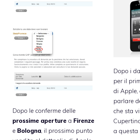
Dopo i da
per il pr
di Apple,
parlare d
Dopo le conferme delle
che sta v
prossime aperture
a
Firenze
Cupertino
e
Bologna
, il prossimo punto
a questa 