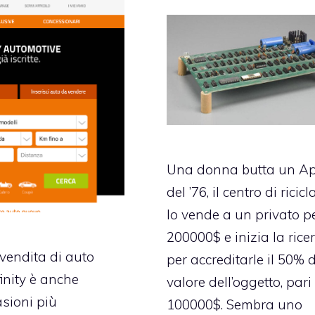
Una donna butta un Ap
del ’76, il centro di ricic
lo vende a un privato p
200000$ e inizia la rice
vendita di auto
per accreditarle il 50% 
inity è anche
valore dell’oggetto, pari
asioni più
100000$. Sembra uno