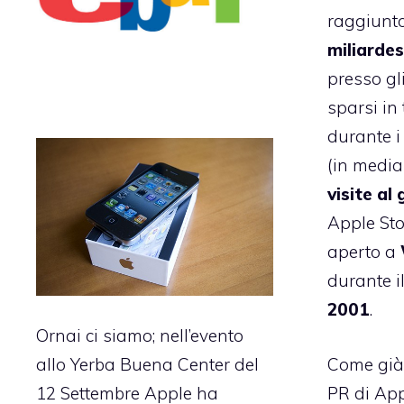
raggiunto
miliardes
presso gli
sparsi in
durante i 
(in media
visite al
Apple Stor
aperto a
durante i
2001
.
Ornai ci siamo; nell’evento
Come già 
allo Yerba Buena Center del
PR di App
12 Settembre Apple ha