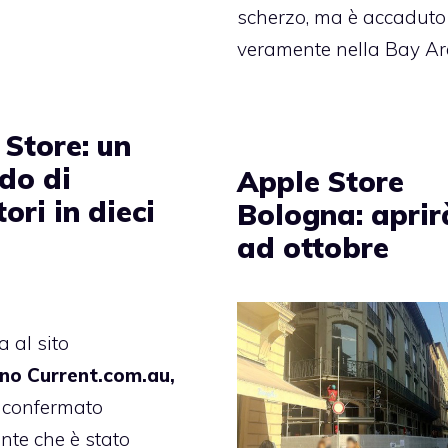
scherzo, ma è accaduto
veramente nella Bay Ar
 Store: un
do di
Apple Store
tori in dieci
Bologna: aprir
ad ottobre
a al sito
ano Current.com.au,
 confermato
ente che è stato