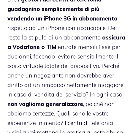
guadagnino semplicemente di più
vendendo un iPhone 3G in abbonamento
rispetto ad un iPhone con ricaricabile. Del
resto la stipula di un abbonamento
assicura
a Vodafone o TIM
entrate mensili fisse per
due anni, facendo levitare sensibilmente il
costo virtuale totale del dispositivo. Perché
anche un negoziante non dovrebbe aver
diritto ad un rimborso nettamente maggiore
in caso di vendita del servizio? In ogni caso
non vogliamo generalizzare
, poiché non
abbiamo certezze. Quali sono le vostre
esperienze in merito? I centri di telefonia
vicini a voi mettono in pratica questo abuso