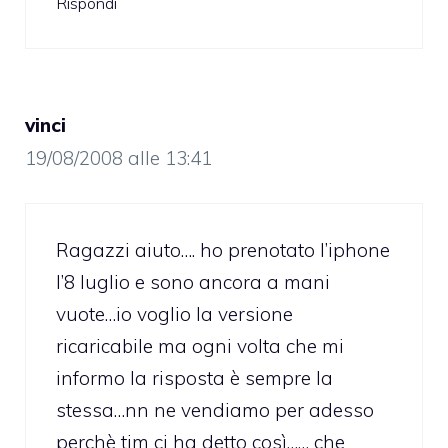
Rispondi
vinci
19/08/2008 alle 13:41
Ragazzi aiuto…. ho prenotato l’iphone
l’8 luglio e sono ancora a mani
vuote…io voglio la versione
ricaricabile ma ogni volta che mi
informo la risposta è sempre la
stessa…nn ne vendiamo per adesso
perchè tim ci ha detto così…… che