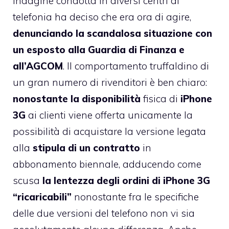
indagine condotta in diversi centri di
telefonia
ha deciso che era ora di agire
,
denunciando la scandalosa situazione con
un esposto alla Guardia di Finanza e
all’AGCOM
. Il comportamento truffaldino di
un gran numero di rivenditori è ben chiaro:
nonostante la disponibilità
fisica di
iPhone
3G
ai clienti viene offerta unicamente la
possibilità di acquistare la versione legata
alla
stipula di un contratto
in
abbonamento biennale, adducendo come
scusa
la lentezza degli ordini di iPhone 3G
“ricaricabili”
nonostante fra le specifiche
delle due versioni del telefono non vi sia