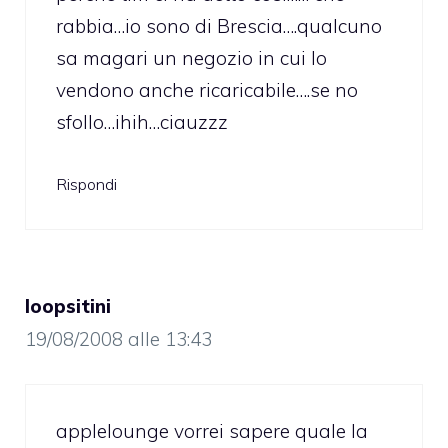
rabbia…io sono di Brescia….qualcuno
sa magari un negozio in cui lo
vendono anche ricaricabile….se no
sfollo…ihih…ciauzzz
Rispondi
loopsitini
19/08/2008 alle 13:43
applelounge vorrei sapere quale la