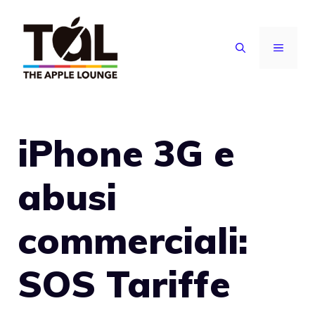
Vai
al
MENU
contenuto
iPhone 3G e
abusi
commerciali:
SOS Tariffe