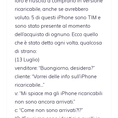
loro è riuscito a comprarlo in versione
ricaricabile, anche se avrebbero
voluto. 5 di questi iPhone sono TIM e
sono stato presente al momento
dell’acquisto di ognuno. Ecco quello
che è stato detto ogni volta, qualcosa
di strano:
(13 Luglio)
venditore: “Buongiorno, desidera?”
cliente: “Vorrei delle info sull’iPhone
ricaricabile…”
v: “Mi spiace ma gli iPhone ricaricabili
non sono ancora arrivati.”
c: “Come non sono arrivati?!?”