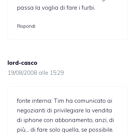
passa la voglia di fare i furbi.
Rispondi
lord-casco
19/08/2008 alle 15:29
fonte interna: Tim ha comunicato ai
negozianti di privilegiare la vendita
di iphone con abbonamento, anzi, di
più… di fare solo quella, se possibile.