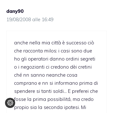
dany90
19/08/2008 alle 16:49
anche nella mia città è successo ciò
che racconta milos: i casi sono due
ho gli operatori danno ordini segreti
o i negozianti ci credono dèi cretini
ché nn sanno neanche cosa
comprano e nn si informano prima di
spendere si tanti soldi… E preferei che
fosse la prima possibilitá, ma credo
propio sia la seconda ipotesi. Mi