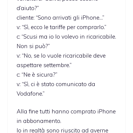
d’aiuto?”
cliente: “Sono arrivati gli iPhone…”
v: “Sì, ecco le tariffe per comprarlo.”
c: “Scusi ma io lo volevo in ricaricabile.
Non si può?”
v: “No, se lo vuole ricaricabile deve
aspettare settembre.”
c: “Ne è sicura?”
v: “Sì, ci è stato comunicato da
Vodafone.”
Alla fine tutti hanno comprato iPhone
in abbonamento.
Io in realtà sono riuscito ad averne