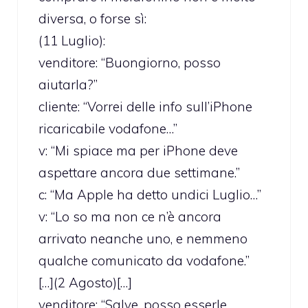
diversa, o forse sì:
(11 Luglio):
venditore: “Buongiorno, posso
aiutarla?”
cliente: “Vorrei delle info sull’iPhone
ricaricabile vodafone…”
v: “Mi spiace ma per iPhone deve
aspettare ancora due settimane.”
c: “Ma Apple ha detto undici Luglio…”
v: “Lo so ma non ce n’è ancora
arrivato neanche uno, e nemmeno
qualche comunicato da vodafone.”
[…](2 Agosto)[…]
venditore: “Salve, posso esserle