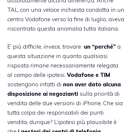
assolutamente alcuna differenza. Anche
TAL, con una veloce
inchiesta condotta in un
centro Vodafone
verso la fine di luglio, aveva
riscontrato questa anomalia tutta italiana.
E’ più difficile, invece, trovare
un “perché”
a
questa situazione in quanto qualsiasi
risposta rimane necessariamente relegata
al campo delle ipotesi.
Vodafone e TIM
sostengono infatti di
non aver dato alcuna
disposizione ai negozianti
sulla priorità di
vendita delle due versioni di iPhone. Che sia
tutta colpa dei responsabili dei punti
vendita, dunque? L’ipotesi più plausibile è
che
i gestori dei centri di telefonia