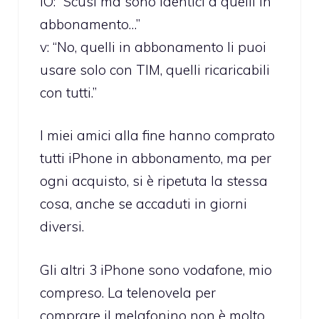
IO: “Scusi ma sono identici a quelli in
abbonamento…”
v: “No, quelli in abbonamento li puoi
usare solo con TIM, quelli ricaricabili
con tutti.”
I miei amici alla fine hanno comprato
tutti iPhone in abbonamento, ma per
ogni acquisto, si è ripetuta la stessa
cosa, anche se accaduti in giorni
diversi.
Gli altri 3 iPhone sono vodafone, mio
compreso. La telenovela per
comprare il melafonino non è molto