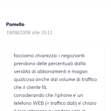
Pomello
19/08/2008 alle 15:11
facciamo chiarezza: i negozianti
prendono delle percentuali dalla
vendita di abbonamenti e magari
qualcosa anche dal volume di traffico
che il cliente fà.
considerando che l’iphone e’ un
telefono WEB (= traffico dati) e’ chiaro
il loro interesse a vendere solo in