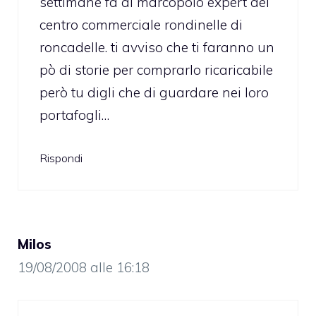
settimane fà al marcopolo expert del
centro commerciale rondinelle di
roncadelle. ti avviso che ti faranno un
pò di storie per comprarlo ricaricabile
però tu digli che di guardare nei loro
portafogli…
Rispondi
Milos
19/08/2008 alle 16:18