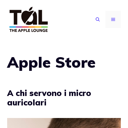
Vai
al
MENU
contenuto
Apple Store
A chi servono i micro
auricolari