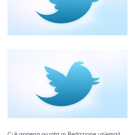
Ci è appena giunta in Redazione un’email