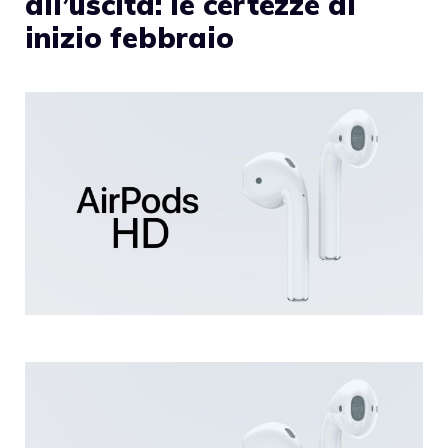
all’uscita: le certezze di
inizio febbraio