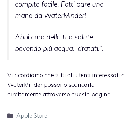
compito facile. Fatti dare una
mano da WaterMinder!
Abbi cura della tua salute
bevendo più acqua: idratati!”.
Vi ricordiamo che tutti gli utenti interessati a
WaterMinder possono scaricarla
direttamente attraverso
questa pagina
.
Categorie
Apple Store