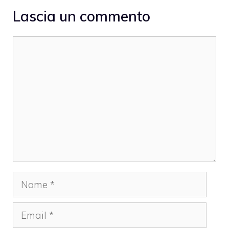
Lascia un commento
Commento
Nome
Email