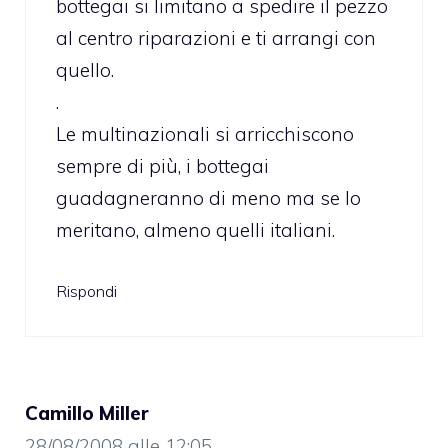
bottegai si limitano a spedire il pezzo
al centro riparazioni e ti arrangi con
quello.
.
Le multinazionali si arricchiscono
sempre di più, i bottegai
guadagneranno di meno ma se lo
meritano, almeno quelli italiani.
Rispondi
Camillo Miller
28/08/2008 alle 12:05