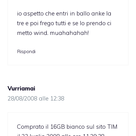
io aspetto che entri in ballo anke la
tre e poi frego tutti e se lo prendo ci
metto wind. muahahahah!
Rispondi
Vurriamai
28/08/2008 alle 12:38
Comprato il 16GB bianco sul sito TIM