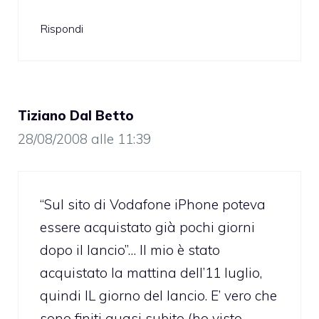
Rispondi
Tiziano Dal Betto
28/08/2008 alle 11:39
“Sul sito di Vodafone iPhone poteva
essere acquistato già pochi giorni
dopo il lancio”… Il mio è stato
acquistato la mattina dell’11 luglio,
quindi IL giorno del lancio. E’ vero che
sono finiti quasi subito (ho visto