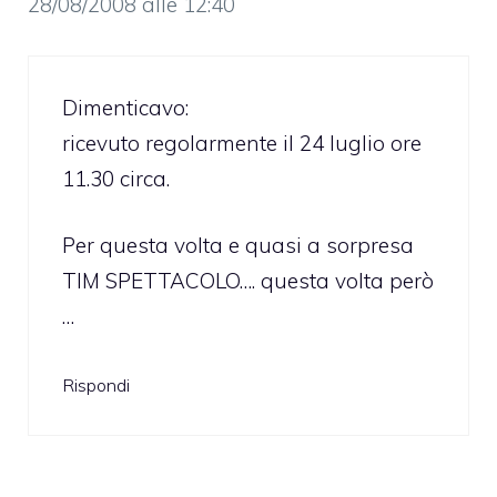
28/08/2008 alle 12:40
Dimenticavo:
ricevuto regolarmente il 24 luglio ore
11.30 circa.
Per questa volta e quasi a sorpresa
TIM SPETTACOLO…. questa volta però
…
Rispondi