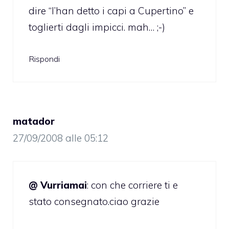
dire “l’han detto i capi a Cupertino” e
toglierti dagli impicci. mah… ;-)
Rispondi
matador
27/09/2008 alle 05:12
@ Vurriamai
: con che corriere ti e
stato consegnato.ciao grazie