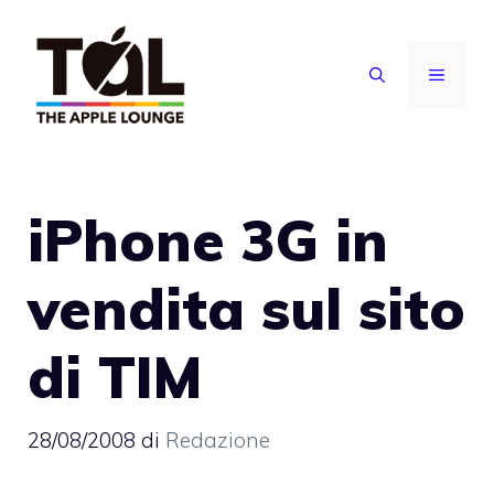
Vai
al
MENU
contenuto
iPhone 3G in
vendita sul sito
di TIM
28/08/2008
di
Redazione