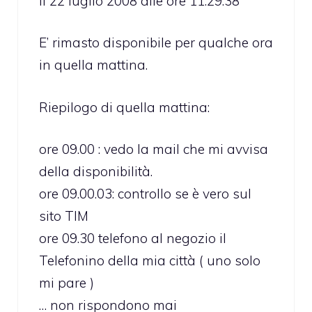
il 22 luglio 2008 alle ore 11.29.38
E’ rimasto disponibile per qualche ora
in quella mattina.
Riepilogo di quella mattina:
ore 09.00 : vedo la mail che mi avvisa
della disponibilità.
ore 09.00.03: controllo se è vero sul
sito TIM
ore 09.30 telefono al negozio il
Telefonino della mia città ( uno solo
mi pare )
… non rispondono mai