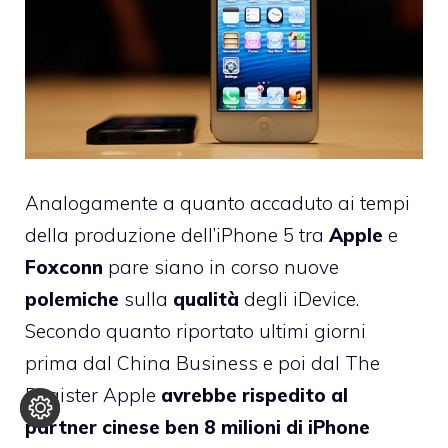
Analogamente a quanto accaduto ai tempi
della produzione dell’iPhone 5 tra
Apple
e
Foxconn
pare siano in corso nuove
polemiche
sulla
qualità
degli iDevice.
Secondo quanto riportato ultimi giorni
prima dal
China Business
e poi dal
The
Register
Apple
avrebbe rispedito al
partner cinese ben 8 milioni di iPhone