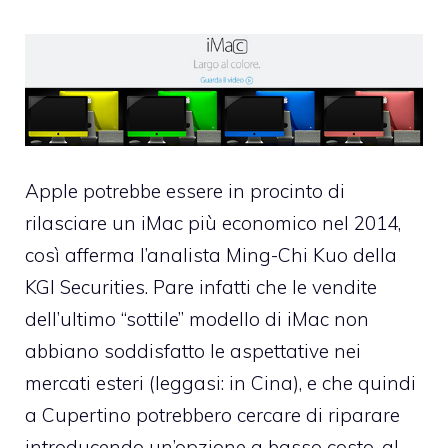
Apple potrebbe essere in procinto di
rilasciare un iMac più economico nel 2014,
così afferma l’analista Ming-Chi Kuo della
KGI Securities. Pare infatti che le vendite
dell’ultimo “sottile” modello di iMac non
abbiano soddisfatto le aspettative nei
mercati esteri (leggasi: in Cina), e che quindi
a Cupertino potrebbero cercare di riparare
introducendo un’opzione a basso costo, al