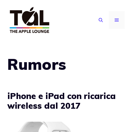
Vai
al
MENU
contenuto
Rumors
iPhone e iPad con ricarica
wireless dal 2017