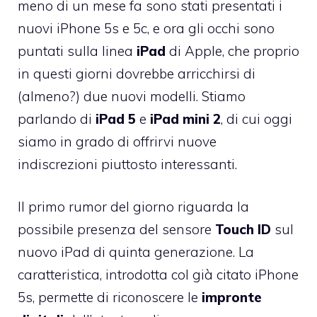
meno di un mese fa sono stati presentati i
nuovi iPhone 5s e 5c, e ora gli occhi sono
puntati sulla linea
iPad
di Apple, che proprio
in questi giorni dovrebbe arricchirsi di
(almeno?) due nuovi modelli. Stiamo
parlando di
iPad 5
e
iPad mini 2
, di cui oggi
siamo in grado di offrirvi nuove
indiscrezioni piuttosto interessanti.
Il primo rumor
del giorno riguarda la
possibile presenza del sensore
Touch ID
sul
nuovo iPad di quinta generazione. La
caratteristica, introdotta col già citato iPhone
5s, permette di riconoscere le
impronte