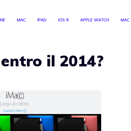
ONE
MAC
IPAD
IOS 9
APPLE WATCH
MAC
entro il 2014?