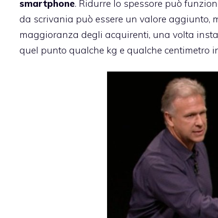
smartphone
. Ridurre lo spessore può funzion
da scrivania può essere un valore aggiunto, 
maggioranza degli acquirenti, una volta instal
quel punto qualche kg e qualche centimetro i