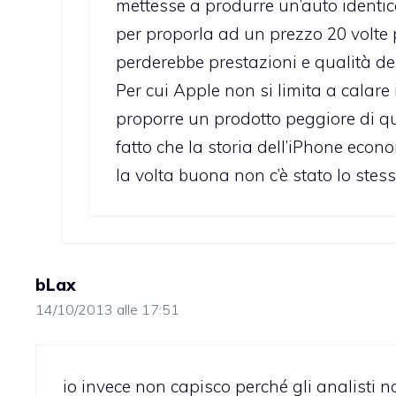
mettesse a produrre un’auto identi
per proporla ad un prezzo 20 volte p
perderebbe prestazioni e qualità dei
Per cui Apple non si limita a calare
proporre un prodotto peggiore di que
fatto che la storia dell’iPhone ec
la volta buona non c’è stato lo stes
bLax
14/10/2013 alle 17:51
io invece non capisco perché gli analisti 