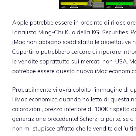
Apple potrebbe essere in procinto di rilasciar
l’analista Ming-Chi Kuo della KGI Securities. Par
iMac non abbiano soddisfatto le aspettative nei
Cupertino potrebbero cercare di riparare intr
le vendite soprattutto sui mercati non-USA. 
potrebbe essere questo nuovo iMac economic
Probabilmente vi avrà colpito l’immagine di
l’iMac economico quando ho letto di questa no
colorazioni, prezzo inferiore di 100€ rispett
generazione precedente! Scherzi a parte, se a
non mi stupisce affatto che le vendite dell’ul