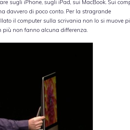
are sugli iPhone, sugli iPad, sui MacBook. Sui com
ma davvero di poco conto. Per la stragrande
lato il computer sulla scrivania non lo si muove pi
n più non fanno alcuna differenza.