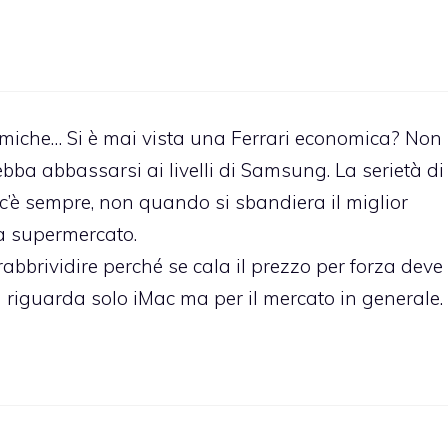
omiche… Si è mai vista una Ferrari economica? Non
bba abbassarsi ai livelli di Samsung. La serietà di
c’è sempre, non quando si sbandiera il miglior
da supermercato.
abbrividire perché se cala il prezzo per forza deve
 riguarda solo iMac ma per il mercato in generale.