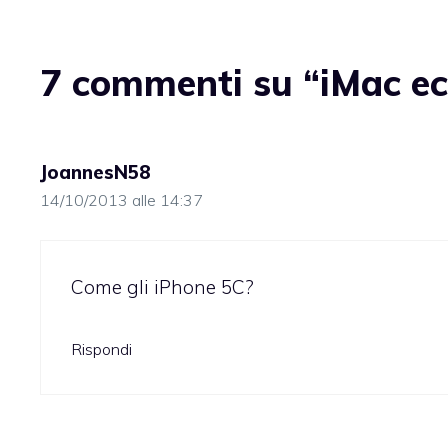
7 commenti su “iMac ec
JoannesN58
14/10/2013 alle 14:37
Come gli iPhone 5C?
Rispondi