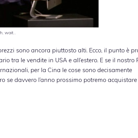
h, wait…
prezzi sono ancora piuttosto alti. Ecco, il punto è p
rio tra le vendite in USA e all’estero. E se il nostro
ernazionali, per la Cina le cose sono decisamente
pero se davvero l’anno prossimo potremo acquistare