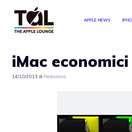
Vai
al
APPLE NEWS
IPH
contenuto
iMac economici 
14/10/2013
di
Redazione