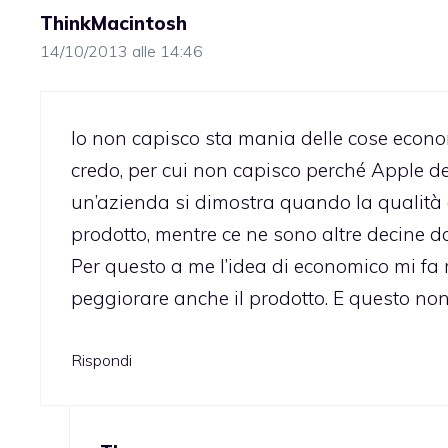
ThinkMacintosh
14/10/2013 alle 14:46
Io non capisco sta mania delle cose econ
credo, per cui non capisco perché Apple de
un’azienda si dimostra quando la qualità 
prodotto, mentre ce ne sono altre decine 
Per questo a me l’idea di economico mi fa r
peggiorare anche il prodotto. E questo non
Rispondi