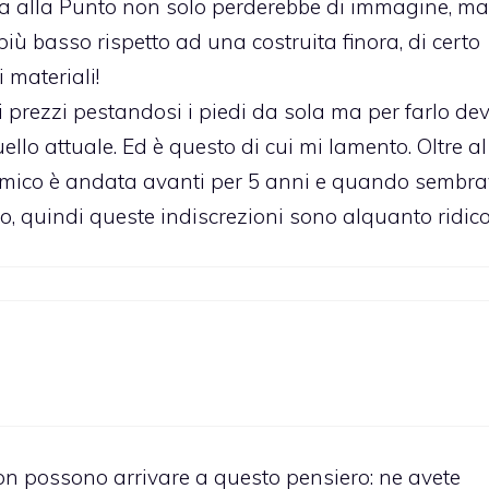
ca alla Punto non solo perderebbe di immagine, ma
iù basso rispetto ad una costruita finora, di certo
 materiali!
 i prezzi pestandosi i piedi da sola ma per farlo de
llo attuale. Ed è questo di cui mi lamento. Oltre al
onomico è andata avanti per 5 anni e quando sembr
so, quindi queste indiscrezioni sono alquanto ridico
non possono arrivare a questo pensiero: ne avete