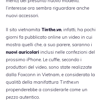
meno) del presunto nuovo modello,
l’interesse ora sembra riguardare anche
nuovi accessori.
Il sito vietnamita
Tinthe.vn
, infatti, ha pochi
giorni fa pubblicato online un video in cui
mostra quelli che, a suo parere, saranno i
nuovi auricolari
inclusi nelle confezioni del
prossimo iPhone. Le cuffie, secondo i
produttori del video, sono state realizzate
dalla Foxconn in Vietnam, e considerata la
qualità della manifattura Tinthe.vn
propenderebbe a considerarle come un
pezzo autentico.