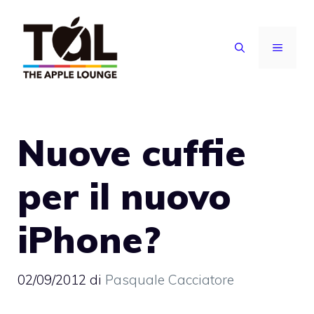
Vai
al
MENU
contenuto
Nuove cuffie
per il nuovo
iPhone?
02/09/2012
di
Pasquale Cacciatore