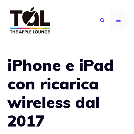
Vai
al
MENU
contenuto
iPhone e iPad
con ricarica
wireless dal
2017