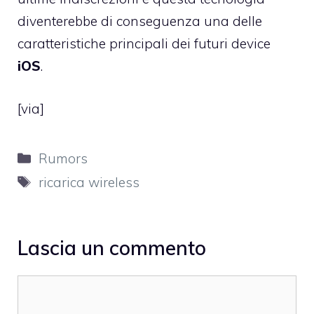
diventerebbe di conseguenza una delle
caratteristiche principali dei futuri device
iOS
.
[
via
]
Categorie
Rumors
Tag
ricarica wireless
Lascia un commento
Commento