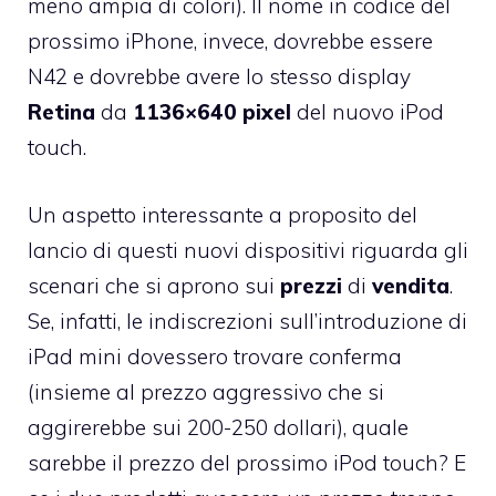
meno ampia di colori). Il nome in codice del
prossimo iPhone, invece, dovrebbe essere
N42 e dovrebbe avere lo stesso display
Retina
da
1136×640
pixel
del nuovo iPod
touch.
Un aspetto interessante a proposito del
lancio di questi nuovi dispositivi riguarda gli
scenari che si aprono sui
prezzi
di
vendita
.
Se, infatti, le indiscrezioni sull’introduzione di
iPad mini dovessero trovare conferma
(insieme al prezzo aggressivo che si
aggirerebbe sui 200-250 dollari), quale
sarebbe il prezzo del prossimo iPod touch? E