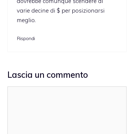
dovrebbe comunque scendere di
varie decine di $ per posizionarsi
meglio.
Rispondi
Lascia un commento
Commento