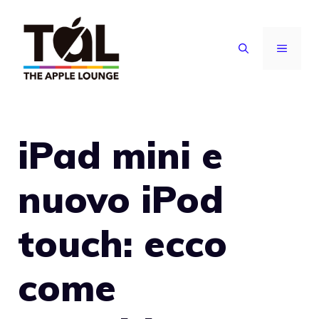
Vai
al
MENU
contenuto
iPad mini e
nuovo iPod
touch: ecco
come