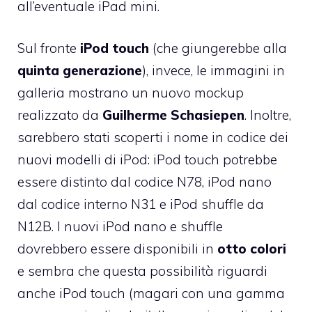
all’eventuale iPad mini.
Sul fronte
iPod
touch
(che giungerebbe alla
quinta
generazione
), invece, le immagini in
galleria mostrano un nuovo mockup
realizzato da
Guilherme
Schasiepen
. Inoltre,
sarebbero stati scoperti i nome in codice dei
nuovi modelli di iPod: iPod touch potrebbe
essere distinto dal codice N78, iPod nano
dal codice interno N31 e iPod shuffle da
N12B. I nuovi iPod nano e shuffle
dovrebbero essere disponibili in
otto
colori
e sembra che questa possibilità riguardi
anche iPod touch (magari con una gamma