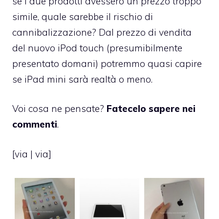
se i due prodotti avessero un prezzo troppo
simile, quale sarebbe il rischio di
cannibalizzazione? Dal prezzo di vendita
del nuovo iPod touch (presumibilmente
presentato domani) potremmo quasi capire
se iPad mini sarà realtà o meno.
Voi cosa ne pensate?
Fatecelo sapere nei
commenti
.
[
via
|
via
]