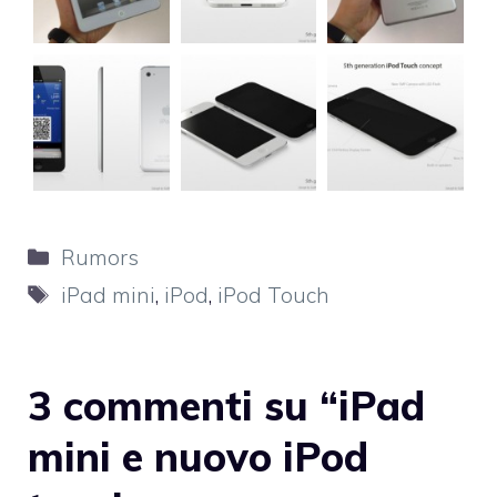
Categorie
Rumors
Tag
iPad mini
,
iPod
,
iPod Touch
3 commenti su “iPad
mini e nuovo iPod