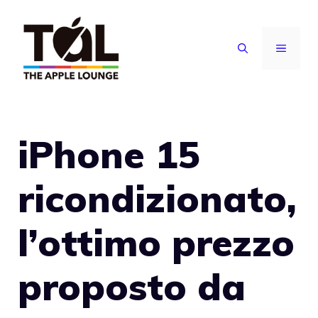
Vai
al
MENU
contenuto
iPhone 15
ricondizionato,
l’ottimo prezzo
proposto da