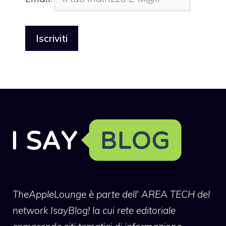
TheAppleLounge
è parte dell' AREA TECH del
network IsayBlog! la cui rete editoriale