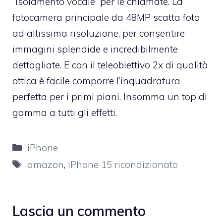
“Isolamento vocale” per le chiamate. La
fotocamera principale da 48MP scatta foto
ad altissima risoluzione, per consentire
immagini splendide e incredibilmente
dettagliate. E con il teleobiettivo 2x di qualità
ottica è facile comporre l’inquadratura
perfetta per i primi piani. Insomma un top di
gamma a tutti gli effetti.
Categorie
iPhone
Tag
amazon
,
iPhone 15 ricondizionato
Lascia un commento