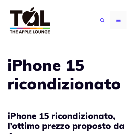
Vai
al
MENU
contenuto
iPhone 15
ricondizionato
iPhone 15 ricondizionato,
l’ottimo prezzo proposto da