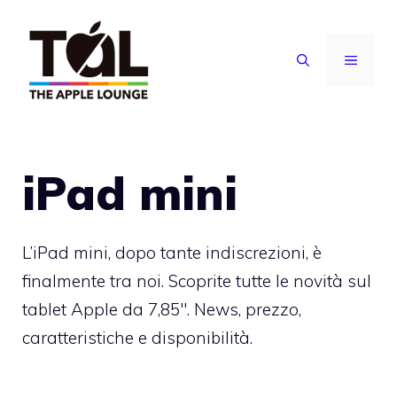
Vai
al
MENU
contenuto
iPad mini
L’iPad mini, dopo tante indiscrezioni, è
finalmente tra noi. Scoprite tutte le novità sul
tablet Apple da 7,85″. News, prezzo,
caratteristiche e disponibilità.