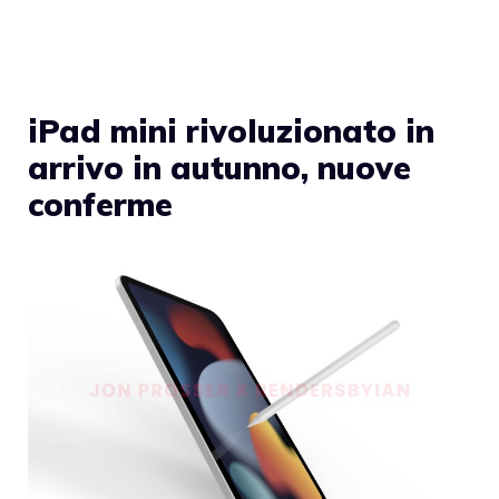
iPad mini rivoluzionato in
arrivo in autunno, nuove
conferme