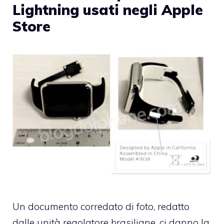
Lightning usati negli Apple
Store
Un documento corredato di foto, redatto
dalle unità regolatore brasiliane, ci danno la