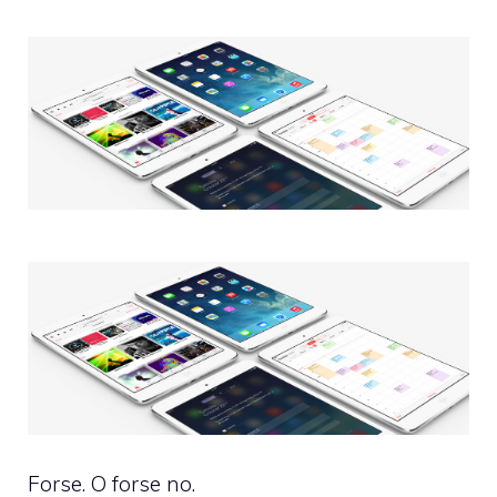
Forse. O forse no.