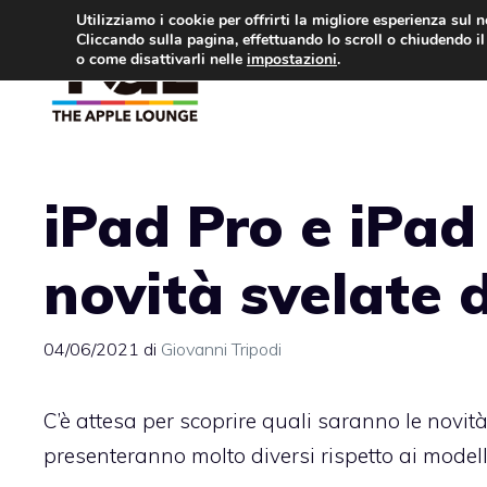
Vai
Utilizziamo i cookie per offrirti la migliore esperienza sul 
Cliccando sulla pagina, effettuando lo scroll o chiudendo il 
al
o come disattivarli nelle
impostazioni
.
APPLE NEWS
IPH
contenuto
iPad Pro e iPad 
novità svelate
04/06/2021
di
Giovanni Tripodi
C’è attesa per scoprire quali saranno le novità
presenteranno molto diversi rispetto ai model