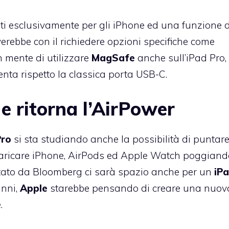
sati esclusivamente per gli iPhone ed una funzione d
verebbe con il richiedere opzioni specifiche come
n mente di utilizzare
MagSafe
anche sull’iPad Pro,
enta rispetto la classica porta USB-C.
 e ritorna l’AirPower
Pro
si sta studiando anche la possibilità di puntare
ricaricare iPhone, AirPods ed Apple Watch poggiand
ortato da Bloomberg ci sarà spazio anche per un
iP
anni,
Apple
starebbe pensando di creare una nuov
.