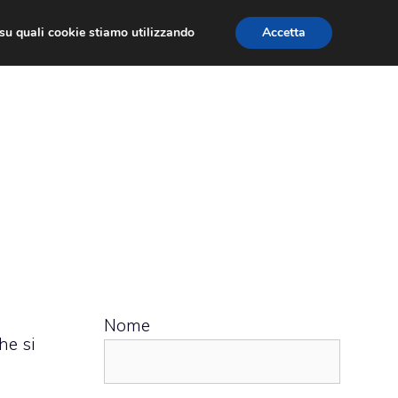
ù su quali cookie stiamo utilizzando
Accetta
 APPS
RECENSIONI
APPROFONDIMENTO
Nome
che si