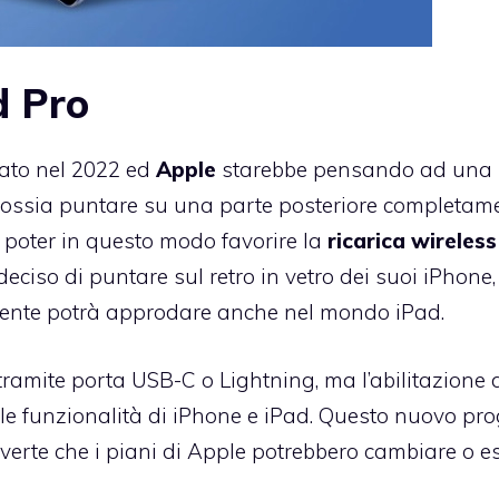
d Pro
ato nel 2022 ed
Apple
starebbe pensando ad una
o, ossia puntare su una parte posteriore completam
 poter in questo modo favorire la
ricarica wireless
iso di puntare sul retro in vetro dei suoi iPhone,
mente potrà approdare anche nel mondo iPad.
 tramite porta USB-C o Lightning, ma l’abilitazione 
le funzionalità di iPhone e iPad. Questo nuovo pro
verte che i piani di Apple potrebbero cambiare o e