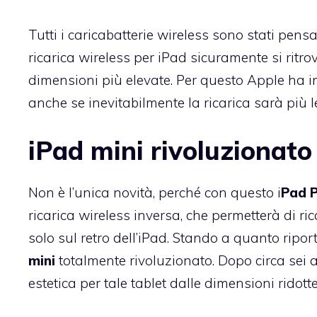
Tutti i caricabatterie wireless sono stati pen
ricarica wireless per iPad sicuramente si ritro
dimensioni più elevate. Per questo Apple ha i
anche se inevitabilmente la ricarica sarà più l
iPad mini rivoluzionato
Non è l’unica novità, perché con questo i
Pad 
ricarica wireless inversa, che permetterà di 
solo sul retro dell’iPad. Stando a quanto rip
mini
totalmente rivoluzionato. Dopo circa sei 
estetica per tale tablet dalle dimensioni ridotte