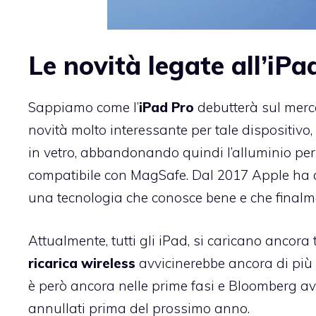
Le novità legate all’iPa
Sappiamo come l’
iPad Pro
debutterà sul merc
novità molto interessante per tale dispositiv
in vetro, abbandonando quindi l’alluminio per
compatibile con MagSafe. Dal 2017 Apple ha dec
una tecnologia che conosce bene e che final
Attualmente, tutti gli iPad, si caricano ancora
ricarica wireless
avvicinerebbe ancora di più 
è però ancora nelle prime fasi e Bloomberg av
annullati prima del prossimo anno.