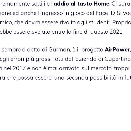
remamente sottili e l’
addio al tasto Home
. Ci sarà
ione ed anche l’ingresso in gioco del Face ID. Si vo
mico, che dovrà essere rivolto agli studenti. Propri
ebbe essere svelato entro la fine di questo 2021.
 sempre a detta di Gurman, è il progetto
AirPower
i errori più grossi fatti dall’azienda di Cupertino
 nel 2017 e non è mai arrivata sul mercato, troppi
a che possa esserci una seconda possibilità in fut