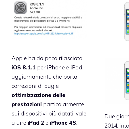
Apple ha da poco rilasciato
iOS 8.1.1
per iPhone e iPad,
aggiornamento che porta
correzioni di bug e
ottimizzazione delle
prestazioni
particolarmente
sui dispositivi più datati, vale
Due giorn
a dire
iPad 2
e
iPhone 4S
.
2014, into