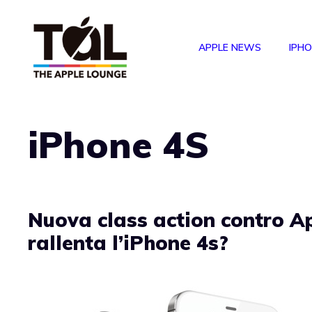
Vai
al
APPLE NEWS
IPH
contenuto
iPhone 4S
Nuova class action contro Ap
rallenta l’iPhone 4s?