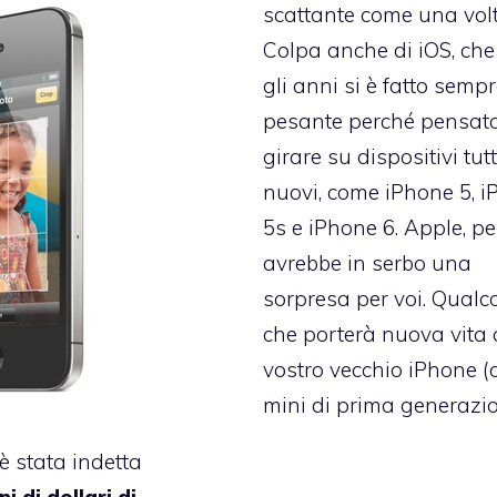
scattante come una vol
Colpa anche di iOS, che
gli anni si è fatto semp
pesante perché pensato
girare su dispositivi tutt
nuovi, come iPhone 5, 
5s e iPhone 6. Apple, pe
avrebbe in serbo una
sorpresa per voi. Qualc
che porterà nuova vita 
vostro vecchio iPhone (
mini di prima generazio
è stata indetta