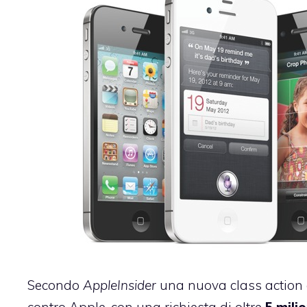
Secondo
AppleInsider
una nuova class action 