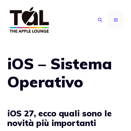
Vai
al
MENU
contenuto
iOS – Sistema
Operativo
iOS 27, ecco quali sono le
novità più importanti