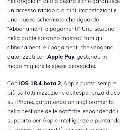
nell’angolo in alto a destra e che garantisce
un accesso rapido a ordini, impostazioni e
una nuova schermata che riguarda
“Abbonamenti e pagamenti”. Una sezione
nella quale saranno mostrati tutti gli
abbonamenti e i pagamenti che vengono
autorizzati con
Apple Pay
, gestendo in
modo migliore le spese periodiche.
Con
iOS 18.4 beta 2
, Apple punta sempre
più sull’ottimizzazione dell’esperienza d’uso
su iPhone, garantendo un miglioramento
nella gestione delle notifiche, espandendo il
supporto per Apple Intelligenze e puntando
su nuove funzionalità per applicazioni