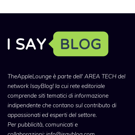
TheAppleLounge
è parte dell' AREA TECH del
network IsayBlog! la cui rete editoriale
comprende siti tematici di informazione
indipendente che contano sul contributo di
appassionati ed esperti del settore.
Per pubblicità, comunicati e
collaborazioni:
info@isayblog.com