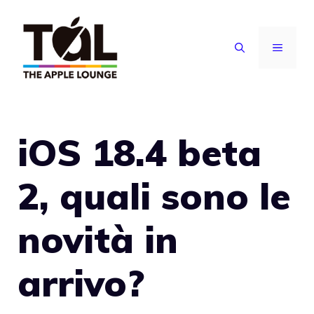
Vai
al
MENU
contenuto
iOS 18.4 beta
2, quali sono le
novità in
arrivo?