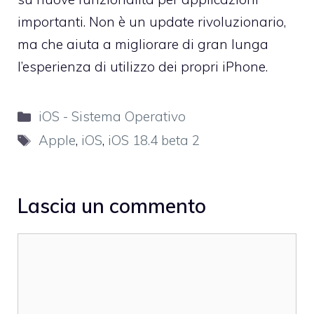
importanti. Non è un update rivoluzionario,
ma che aiuta a migliorare di gran lunga
l’esperienza di utilizzo dei propri iPhone.
Categorie
iOS - Sistema Operativo
Tag
Apple
,
iOS
,
iOS 18.4 beta 2
Lascia un commento
Commento