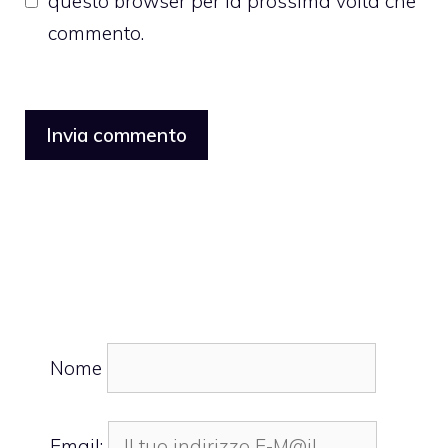
questo browser per la prossima volta che
commento.
Nome
Email: