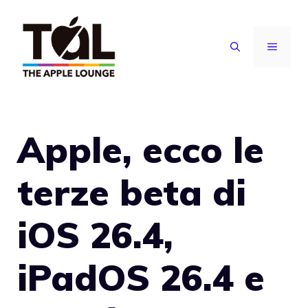
Vai
al
MENU
contenuto
Apple, ecco le
terze beta di
iOS 26.4,
iPadOS 26.4 e