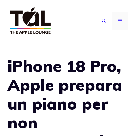
Vai
al
MENU
contenuto
iPhone 18 Pro,
Apple prepara
un piano per
non