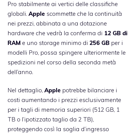
Pro stabilmente ai vertici delle classifiche
globali.
Apple
scommette che la continuità
nei prezzi, abbinata a una dotazione
hardware che vedrà la conferma di
12 GB di
RAM
e uno storage minimo di
256 GB
per i
modelli Pro, possa spingere ulteriormente le
spedizioni nel corso della seconda metà
dell’anno.
Nel dettaglio,
Apple
potrebbe bilanciare i
costi aumentando i prezzi esclusivamente
per i tagli di memoria superiori (512 GB, 1
TB o l’ipotizzato taglio da 2 TB),
proteggendo così la soglia d’ingresso