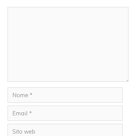
Commento
Nome
Email
Sito