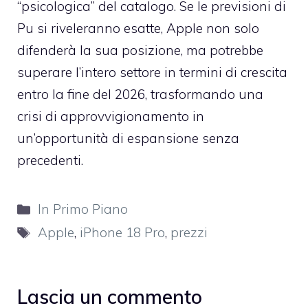
“psicologica” del catalogo. Se le previsioni di
Pu si riveleranno esatte, Apple non solo
difenderà la sua posizione, ma potrebbe
superare l’intero settore in termini di crescita
entro la fine del 2026, trasformando una
crisi di approvvigionamento in
un’opportunità di espansione senza
precedenti.
Categorie
In Primo Piano
Tag
Apple
,
iPhone 18 Pro
,
prezzi
Lascia un commento