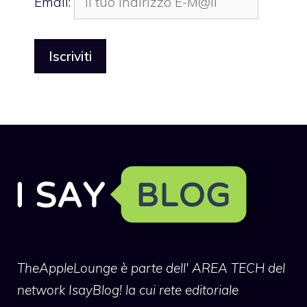
Email:
TheAppleLounge
è parte dell' AREA TECH del
network IsayBlog! la cui rete editoriale