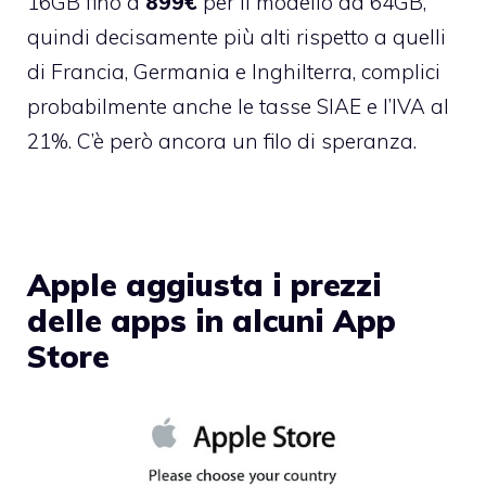
16GB fino a
899€
per il modello da 64GB,
quindi decisamente più alti rispetto a quelli
di Francia, Germania e Inghilterra, complici
probabilmente anche le tasse SIAE e l’IVA al
21%. C’è però ancora un filo di speranza.
Apple aggiusta i prezzi
delle apps in alcuni App
Store