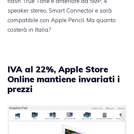
flash True Tone e anteriore da 5MP, 4
speaker stereo, Smart Connector e sarà
compatibile con Apple Pencil. Ma quanto
costerà in Italia?
IVA al 22%, Apple Store
Online mantiene invariati i
prezzi