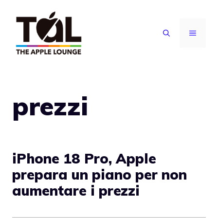
Vai
al
MENU
contenuto
prezzi
iPhone 18 Pro, Apple
prepara un piano per non
aumentare i prezzi