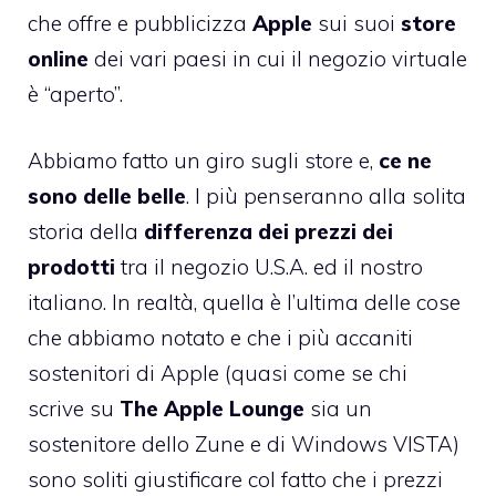
che offre e pubblicizza
Apple
sui suoi
store
online
dei vari paesi in cui il negozio virtuale
è “aperto”.
Abbiamo fatto un giro sugli store e,
ce ne
sono delle belle
. I più penseranno alla solita
storia della
differenza dei prezzi dei
prodotti
tra il negozio U.S.A. ed il nostro
italiano. In realtà, quella è l’ultima delle cose
che abbiamo notato e che i più accaniti
sostenitori di Apple (quasi come se chi
scrive su
The Apple Lounge
sia un
sostenitore dello Zune e di Windows VISTA)
sono soliti giustificare col fatto che i prezzi