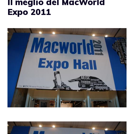
Il meglio del MacWorld
Expo 2011