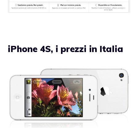
iPhone 4S, i prezzi in Italia