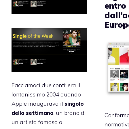
entro 
dall’a
Europ
Facciamoci due conti: era il
lontanissimo 2004 quando
Apple inaugurava il
singolo
della settimana
, un brano di
Conforma
un artista famoso o
normativa