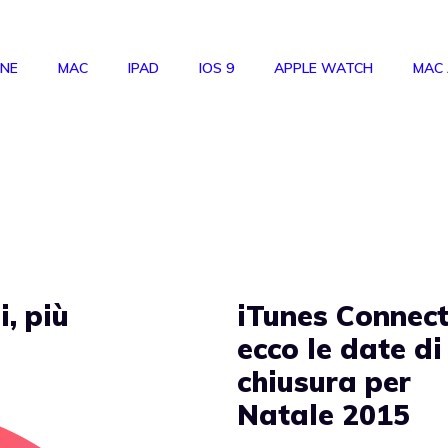
ONE
MAC
IPAD
IOS 9
APPLE WATCH
MAC
i, più
iTunes Connect
ecco le date di
chiusura per
Natale 2015