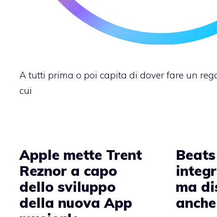
A tutti prima o poi capita di dover fare un re
cui
Apple mette Trent
Beats
Reznor a capo
integr
dello sviluppo
ma di
della nuova App
anche