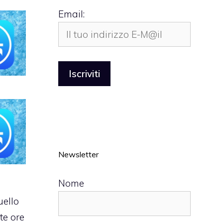
Email:
Newsletter
Nome
ello
te ore