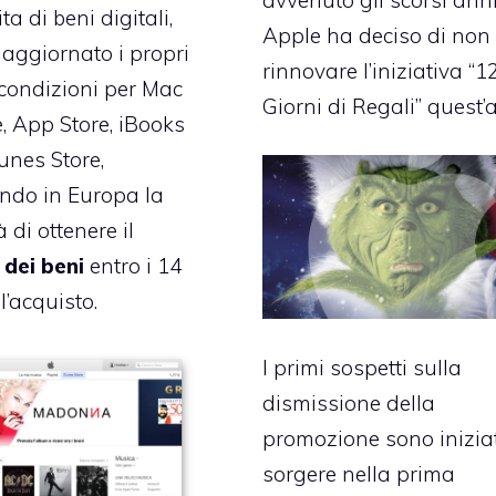
ta di beni digitali,
Apple ha deciso di non
aggiornato i propri
rinnovare l’iniziativa “1
 condizioni per Mac
Giorni di Regali” quest’
, App Store, iBooks
unes Store,
ndo in Europa la
à di ottenere il
dei beni
entro i 14
l’acquisto.
I primi sospetti sulla
dismissione della
promozione sono iniziat
sorgere nella prima