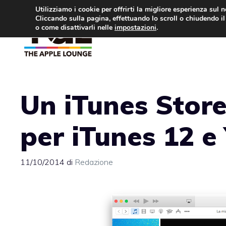
Vai
Utilizziamo i cookie per offrirti la migliore esperienza sul 
Cliccando sulla pagina, effettuando lo scroll o chiudendo il 
al
o come disattivarli nelle
impostazioni
.
APPLE NEWS
IPH
contenuto
Un iTunes Store
per iTunes 12 e
11/10/2014
di
Redazione