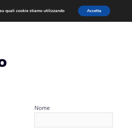
ù su quali cookie stiamo utilizzando
Accetta
 APPS
RECENSIONI
APPROFONDIMENTO
o
Nome