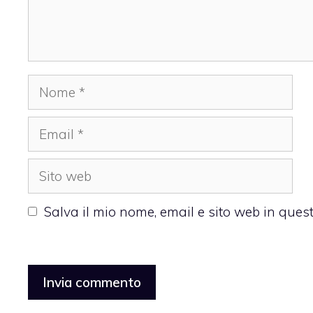
Nome
Email
Sito
web
Salva il mio nome, email e sito web in que