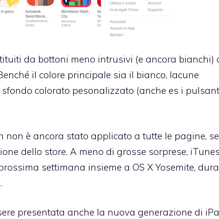
tituiti da bottoni meno intrusivi (e ancora bianchi)
Benché il colore principale sia il bianco, lacune
fondo colorato pesonalizzato (anche es i pulsanti
 non è ancora stato applicato a tutte le pagine, s
ione dello store. A meno di grosse sorprese, iTunes
a prossima settimana insieme a OS X Yosemite, dur
.
sere presentata anche la nuova generazione di iP