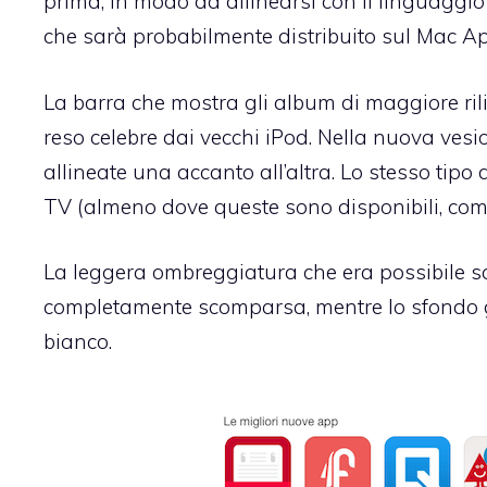
prima, in modo da allinearsi con il linguaggio
che sarà probabilmente distribuito sul Mac A
La barra che mostra gli album di maggiore ril
reso celebre dai vecchi iPod. Nella nuova vesio
allineate una accanto all’altra. Lo stesso tipo
TV (almeno dove queste sono disponibili, come
La leggera ombreggiatura che era possibile sco
completamente scomparsa, mentre lo sfondo grigi
bianco.