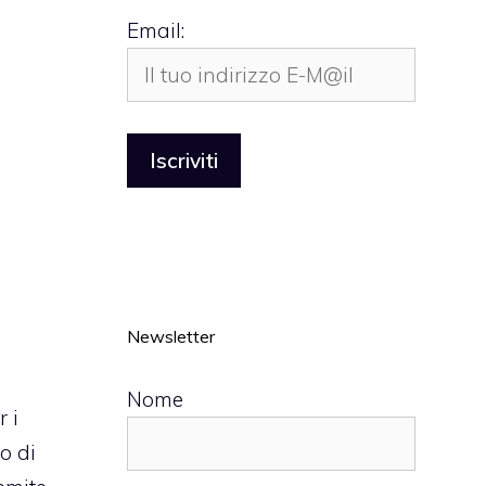
Email:
Newsletter
Nome
 i
o di