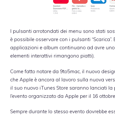
I pulsanti arrotondati dei menu sono stati sos
è possibile osservare con i pulsanti “Scarica”. 
applicazioni e album continuano ad avre uno s
elementi interattivi rimangono piatti).
Come fatto notare da 9to5mac, il nuovo design
che Apple è ancora al lavoro sulla nuova vers
il suo nuovo iTunes Store saranno lanciati l
l’evento organizzato da Apple per il 16 ottobre
Sempre durante lo stesso evento dovrebbe es