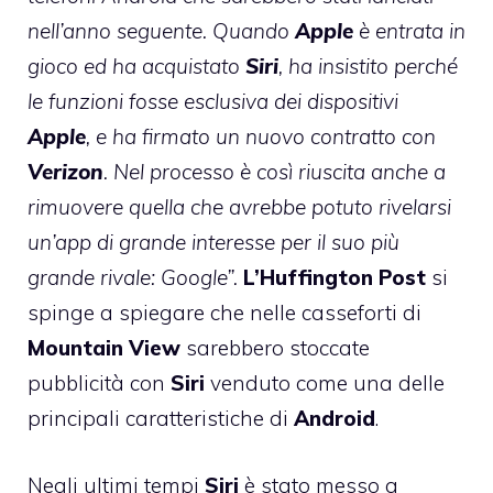
nell’anno seguente. Quando
Apple
è entrata in
gioco ed ha acquistato
Siri
, ha insistito perché
le funzioni fosse esclusiva dei dispositivi
Apple
, e ha firmato un nuovo contratto con
Verizon
. Nel processo è così riuscita anche a
rimuovere quella che avrebbe potuto rivelarsi
un’app di grande interesse per il suo più
grande rivale: Google”.
L’Huffington
Post
si
spinge a spiegare che nelle casseforti di
Mountain View
sarebbero stoccate
pubblicità con
Siri
venduto come una delle
principali caratteristiche di
Android
.
Negli ultimi tempi
Siri
è stato messo a