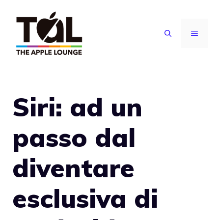
Vai
al
MENU
contenuto
Siri: ad un
passo dal
diventare
esclusiva di