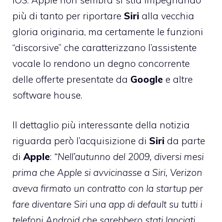
più di tanto per riportare
Siri
alla vecchia
gloria originaria, ma certamente le funzioni
“discorsive” che caratterizzano l’assistente
vocale lo rendono un degno concorrente
delle offerte presentate da
Google
e altre
software house.
Il dettaglio più interessante della notizia
riguarda però l’acquisizione di
Siri
da parte
di
Apple
:
“Nell’autunno del 2009, diversi mesi
prima che Apple si avvicinasse a Siri, Verizon
aveva firmato un contratto con la startup per
fare diventare Siri una app di default su tutti i
telefoni Android che sarebbero stati lanciati