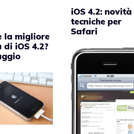
iOS 4.2: novità
tecniche per
Safari
 la migliore
 di iOS 4.2?
aggio