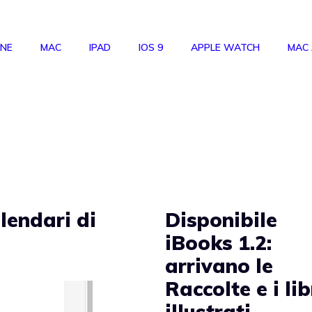
ONE
MAC
IPAD
IOS 9
APPLE WATCH
MAC
alendari di
Disponibile
iBooks 1.2:
arrivano le
Raccolte e i lib
illustrati