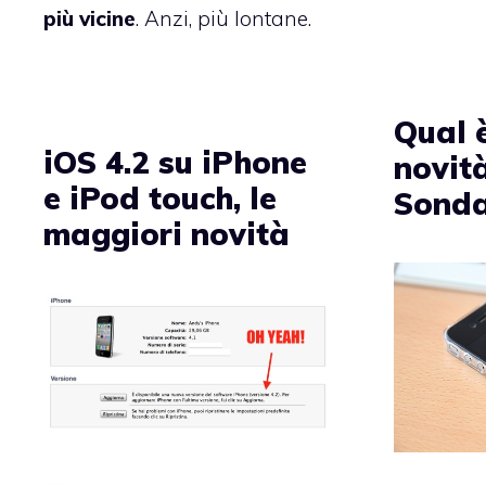
più vicine
. Anzi, più lontane.
Qual è
iOS 4.2 su iPhone
novità
e iPod touch, le
Sond
maggiori novità