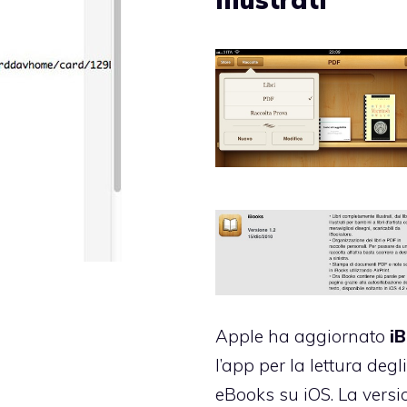
Apple ha aggiornato
i
l’app per la lettura degl
eBooks su iOS. La versi