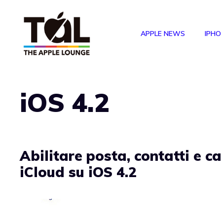
Vai
al
APPLE NEWS
IPH
contenuto
iOS 4.2
Abilitare posta, contatti e c
iCloud su iOS 4.2