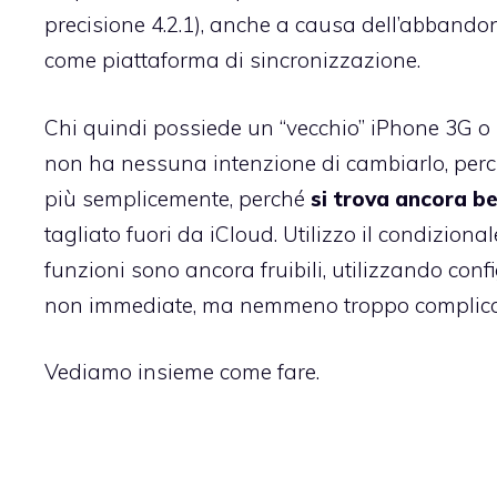
precisione 4.2.1), anche a causa dell’abbando
come piattaforma di sincronizzazione.
Chi quindi possiede un “vecchio” iPhone 3G o
non ha nessuna intenzione di cambiarlo, perché
più semplicemente, perché
si trova ancora b
tagliato fuori da iCloud. Utilizzo il condiziona
funzioni sono ancora fruibili, utilizzando con
non immediate, ma nemmeno troppo complica
Vediamo insieme come fare.