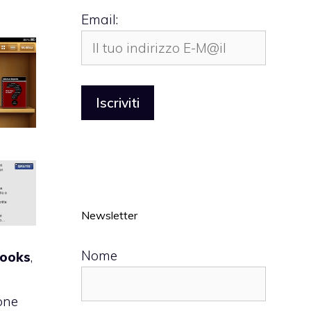
Email:
Newsletter
Nome
Books
,
i
one