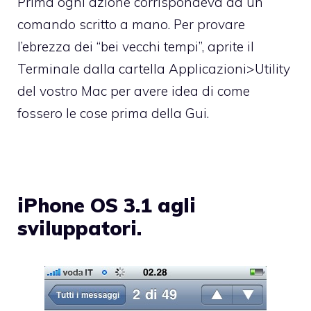
Prima ogni azione corrispondeva ad un
comando scritto a mano. Per provare
l’ebrezza dei “bei vecchi tempi”, aprite il
Terminale dalla cartella Applicazioni>Utility
del vostro Mac per avere idea di come
fossero le cose prima della Gui.
iPhone OS 3.1 agli
sviluppatori.