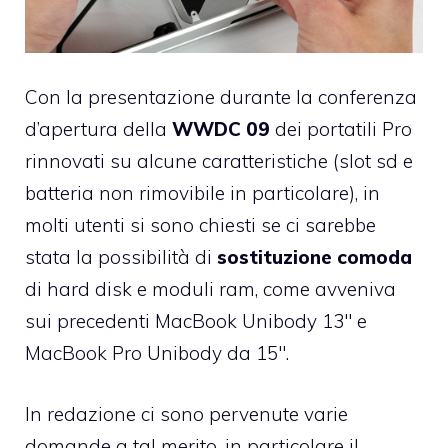
Con la presentazione durante la conferenza
d’apertura della
WWDC 09
dei portatili Pro
rinnovati su alcune caratteristiche (slot sd e
batteria non rimovibile in particolare), in
molti utenti si sono chiesti se ci sarebbe
stata la possibilità di
sostituzione comoda
di hard disk e moduli ram, come avveniva
sui precedenti MacBook Unibody 13″ e
MacBook Pro Unibody da 15″.
In redazione ci sono pervenute varie
domande a tal merito, in particolare il