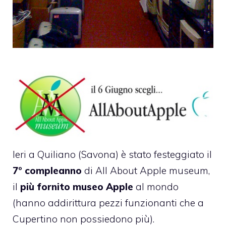
Ieri a Quiliano (Savona) è stato festeggiato il
7°
compleanno
di
All About Apple
museum,
il
più fornito museo Apple
al mondo
(hanno addirittura pezzi funzionanti che a
Cupertino non possiedono più).