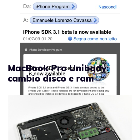
MacBook Pro Unibody:
cambio disco e ram