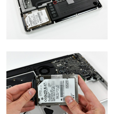
Solo qualche ora fa ci chiedevano quando
sarebbe arrivato il prossimo aggiornamento
di iPhone OS