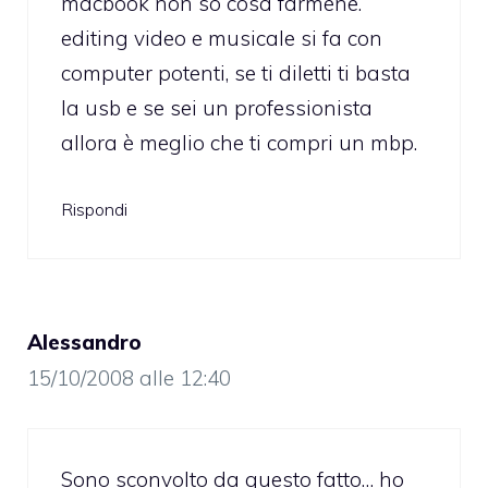
macbook non so cosa farmene.
editing video e musicale si fa con
computer potenti, se ti diletti ti basta
la usb e se sei un professionista
allora è meglio che ti compri un mbp.
Rispondi
Alessandro
15/10/2008 alle 12:40
Sono sconvolto da questo fatto… ho