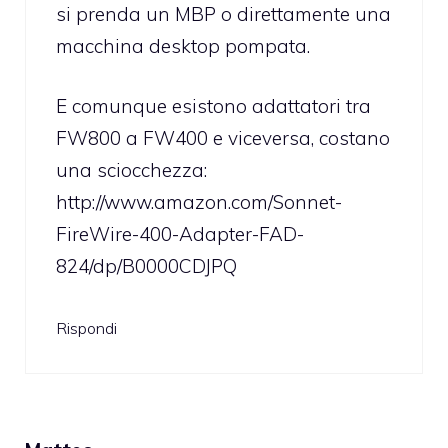
si prenda un MBP o direttamente una
macchina desktop pompata.
E comunque esistono adattatori tra
FW800 a FW400 e viceversa, costano
una sciocchezza:
http://www.amazon.com/Sonnet-
FireWire-400-Adapter-FAD-
824/dp/B0000CDJPQ
Rispondi