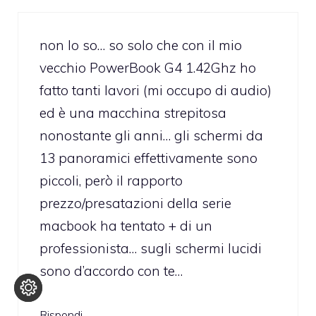
non lo so… so solo che con il mio
vecchio PowerBook G4 1.42Ghz ho
fatto tanti lavori (mi occupo di audio)
ed è una macchina strepitosa
nonostante gli anni… gli schermi da
13 panoramici effettivamente sono
piccoli, però il rapporto
prezzo/presatazioni della serie
macbook ha tentato + di un
professionista… sugli schermi lucidi
sono d’accordo con te…
Rispondi