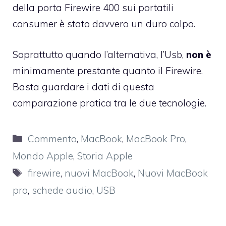
della porta Firewire 400 sui portatili
consumer è stato davvero un duro colpo.
Soprattutto quando l’alternativa, l’Usb,
non è
minimamente prestante quanto il Firewire.
Basta guardare i dati di
questa
comparazione pratica
tra le due tecnologie.
Categorie
Commento
,
MacBook
,
MacBook Pro
,
Mondo Apple
,
Storia Apple
Tag
firewire
,
nuovi MacBook
,
Nuovi MacBook
pro
,
schede audio
,
USB