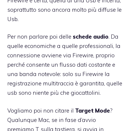
Firewire è certa, quella di una Usb è incerta,
soprattutto sono ancora molto più diffuse le
Usb.
Per non parlare poi delle
schede audio
. Da
quelle economiche a quelle professionali, la
connessione avviene via Firewire, proprio
perché consente un flusso dati costante e
una banda notevole: solo su Firewire la
registrazione multitraccia è garantita, quelle
usb sono niente più che giocattolini.
Vogliamo poi non citare il
Target Mode
?
Qualunque Mac, se in fase d’avvio
premiamo T sulla tastiera, si avvia in