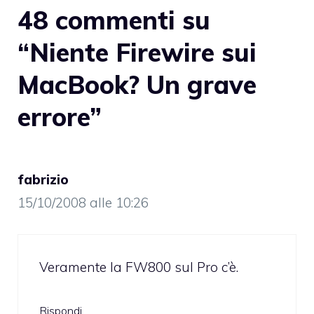
48 commenti su
“Niente Firewire sui
MacBook? Un grave
errore”
fabrizio
15/10/2008 alle 10:26
Veramente la FW800 sul Pro c’è.
Rispondi