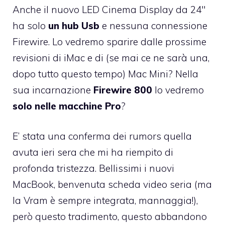
Anche il nuovo LED Cinema Display da 24″
ha solo
un hub Usb
e nessuna connessione
Firewire. Lo vedremo sparire dalle prossime
revisioni di iMac e di (se mai ce ne sarà una,
dopo tutto questo tempo) Mac Mini? Nella
sua incarnazione
Firewire 800
lo vedremo
solo nelle macchine Pro
?
E’ stata una conferma dei rumors quella
avuta ieri sera che mi ha riempito di
profonda tristezza. Bellissimi i nuovi
MacBook, benvenuta scheda video seria (ma
la Vram è sempre integrata, mannaggia!),
però questo tradimento, questo abbandono