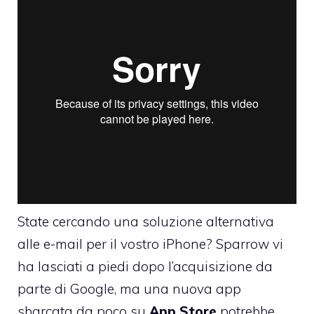
State cercando una soluzione alternativa
alle e-mail per il vostro iPhone? Sparrow vi
ha lasciati a piedi dopo
l’acquisizione da
parte di Google
, ma una nuova app
sbarcata da poco su
App
Store
potrebbe