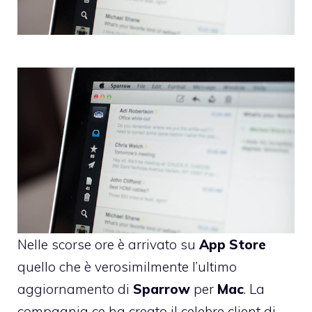
Nelle scorse ore è arrivato su
App
Store
quello che è verosimilmente l’ultimo
aggiornamento di
Sparrow
per
Mac
. La
compagnia ce ha creato il celebre client di