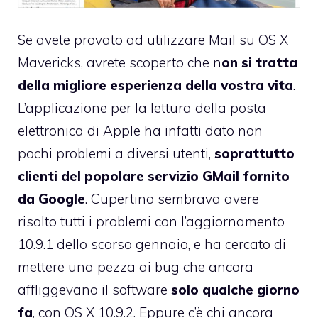
Se avete provato ad utilizzare Mail su OS X
Mavericks, avrete scoperto che n
on si tratta
della migliore esperienza della vostra vita
.
L’applicazione per la lettura della posta
elettronica di Apple ha infatti dato non
pochi problemi a diversi utenti,
soprattutto
clienti del popolare servizio GMail fornito
da Google
. Cupertino sembrava avere
risolto tutti i problemi con l’aggiornamento
10.9.1 dello scorso gennaio, e ha cercato di
mettere una pezza ai bug che ancora
affliggevano il software
solo qualche giorno
fa
, con OS X 10.9.2. Eppure c’è chi ancora