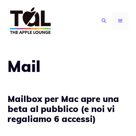
Vai
al
MENU
contenuto
Mail
Mailbox per Mac apre una
beta al pubblico (e noi vi
regaliamo 6 accessi)