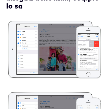
lo sa