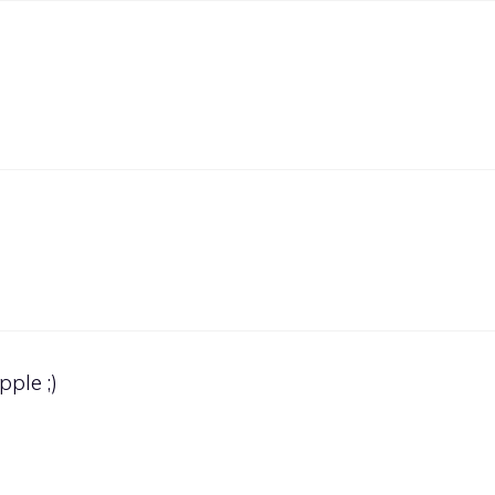
pple ;)