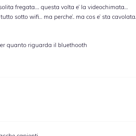
. solita fregata…. questa volta e’ la videochimata…
utto sotto wifi… ma perche’.. ma cos e’ sta cavolat
per quanto riguarda il bluethooth
tasche capienti.