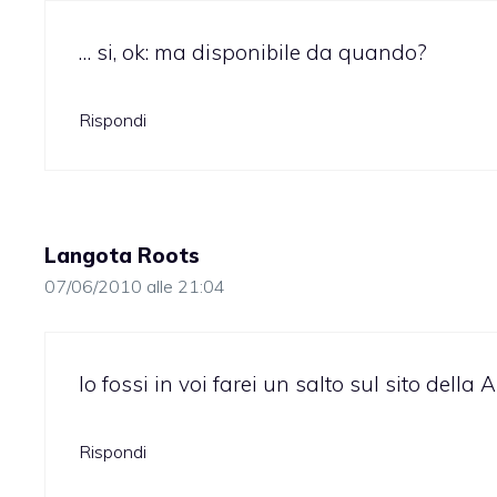
… si, ok: ma disponibile da quando?
Rispondi
Langota Roots
07/06/2010 alle 21:04
Io fossi in voi farei un salto sul sito della A
Rispondi