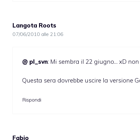
Langota Roots
07/06/2010 alle 21:06
@ pl_svn
: Mi sembra il 22 giugno… xD non
Questa sera dovrebbe uscire la versione Go
Rispondi
Fabio