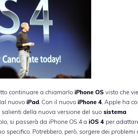
etto continuare a chiamarlo
iPhone
OS
visto che vi
 dal nuovo
iPad
. Con il nuovo
iPhone 4
, Apple ha co
e salienti della nuova versione del suo
sistema
tolo, si passerà da iPhone OS 4 a
iOS 4
per adattare
 specifico. Potrebbero, però, sorgere dei problemi 