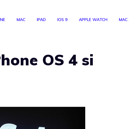
ONE
MAC
IPAD
IOS 9
APPLE WATCH
MAC
hone OS 4 si