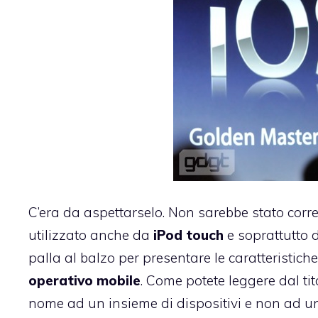
C’era da aspettarselo. Non sarebbe stato corr
utilizzato anche da
iPod touch
e soprattutto
palla al balzo per presentare le caratteristich
operativo mobile
. Come potete leggere dal ti
nome ad un insieme di dispositivi e non ad uno