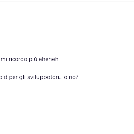
 mi ricordo più eheheh
ld per gli sviluppatori… o no?