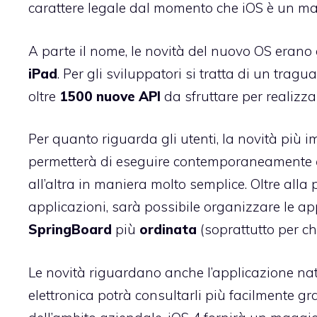
carattere legale dal momento che iOS è un m
A parte il nome, le novità del nuovo OS erano 
iPad
. Per gli sviluppatori si tratta di un tr
oltre
1500
nuove API
da sfruttare per realizz
Per quanto riguarda gli utenti, la novità più
permetterà di eseguire contemporaneamente
all’altra in maniera molto semplice. Oltre alla 
applicazioni, sarà possibile organizzare le ap
SpringBoard
più
ordinata
(soprattutto per chi
Le novità riguardano anche l’applicazione na
elettronica potrà consultarli più facilmente gr