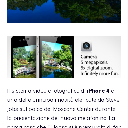
Il sistema video e fotografico di
iPhone 4
è
una delle principali novità elencate da Steve
Jobs sul palco del Moscone Center durante
la presentazione del nuovo melafonino. La
prima cosa che El Jobso si è premurato di far