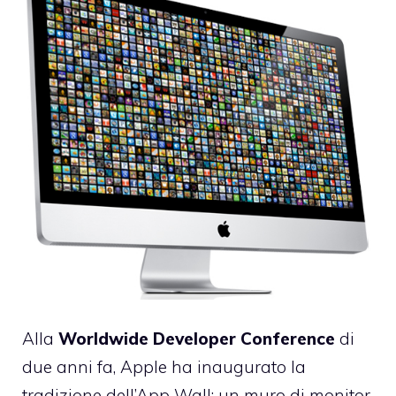
Alla
Worldwide Developer Conference
di
due anni fa, Apple ha inaugurato
la
tradizione dell’App Wall
: un muro di monitor