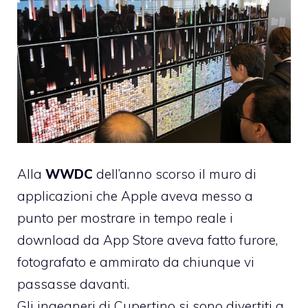
Alla
WWDC
dell’anno scorso il
muro di
applicazioni che Apple aveva messo a
punto
per mostrare in tempo reale i
download da App Store aveva fatto furore,
fotografato e ammirato da chiunque vi
passasse davanti.
Gli ingegneri di Cupertino si sono divertiti a