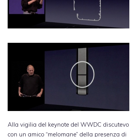
Alla vigilia del keynote del WWDC discutevo
con un amico “melomane” della presenza di