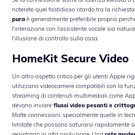
noterete quel fastidioso ritardo tra la richies
pura
è generalmente preferibile proprio perc
l’interazione con l’assistente vocale sia nat
l’illusione di controllo sulla casa.
HomeKit Secure Video
Un altro aspetto critico per gli utenti Apple r
utilizzano videocamere compatibili con la fu
streaming di contenuti multimediali come Ap
devono inviare
flussi video pesanti e crittog
Molte connessioni, specialmente quelle in tec
limitate che possono saturarsi rapidamente s
registrano in alta risoluzione. Una
rete mode