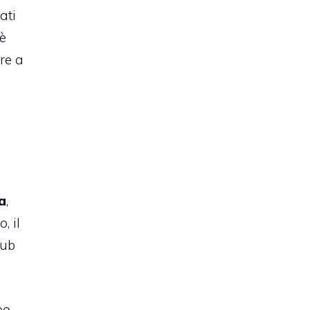
ati
 è
re a
a
,
, il
hub
po,