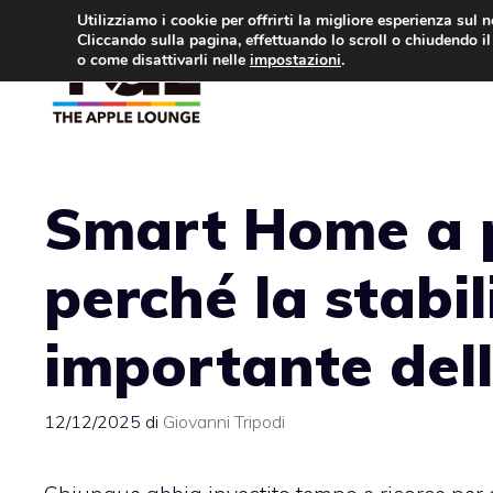
Vai
Utilizziamo i cookie per offrirti la migliore esperienza sul 
Cliccando sulla pagina, effettuando lo scroll o chiudendo il 
al
o come disattivarli nelle
impostazioni
.
APPLE NEWS
IPH
contenuto
Smart Home a p
perché la stabil
importante dell
12/12/2025
di
Giovanni Tripodi