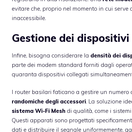
evitare che, proprio nel momento in cui serve c
inaccessibile.
Gestione dei dispositivi
Infine, bisogna considerare la
densità dei dis
parte dei modem standard forniti dagli opera
quaranta dispositivi collegati simultaneament
I router basilari faticano a gestire un numero 
randomiche degli accessori
. La soluzione id
sistema Wi-Fi Mesh
di qualità, come i sistem
Questi apparati sono progettati specificamen
dati e distribuire il segnale uniformemente, 