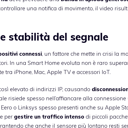
ontrollare una notifica di movimento, il video risult
 e stabilità del segnale
positivi connessi
, un fattore che mette in crisi la m
tori. In una Smart Home evoluta non è raro superar
e tra iPhone, Mac, Apple TV e accessori IoT.
così elevato di indirizzi IP, causando
disconnession
eale risiede spesso nell’affiancare alla connessione
i Eero o Linksys spesso presenti anche su Apple Sto
te per
gestire un traffico intenso
di piccoli pacchet
garantendo che anche il sensore più lontano resti s