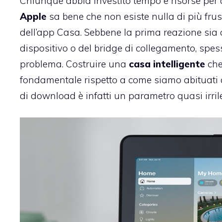
Chiunque abbia investito tempo e risorse per 
Apple
sa bene che non esiste nulla di più frust
dell’app Casa. Sebbene la prima reazione sia 
dispositivo o del bridge di collegamento, spes
problema. Costruire una
casa intelligente
che
fondamentale rispetto a come siamo abituati 
di download è infatti un parametro quasi irri