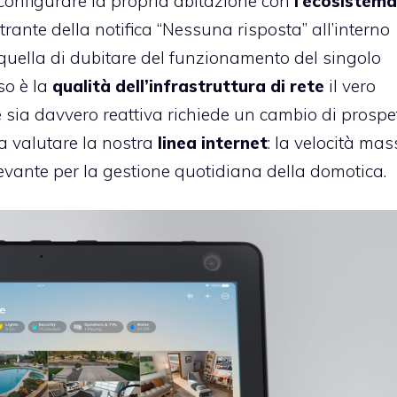
configurare la propria abitazione con
l’ecosistema
rante della notifica “Nessuna risposta” all’interno
quella di dubitare del funzionamento del singolo
so è la
qualità dell’infrastruttura di rete
il vero
 sia davvero reattiva richiede un cambio di prospe
a valutare la nostra
linea internet
: la velocità ma
levante per la gestione quotidiana della domotica.