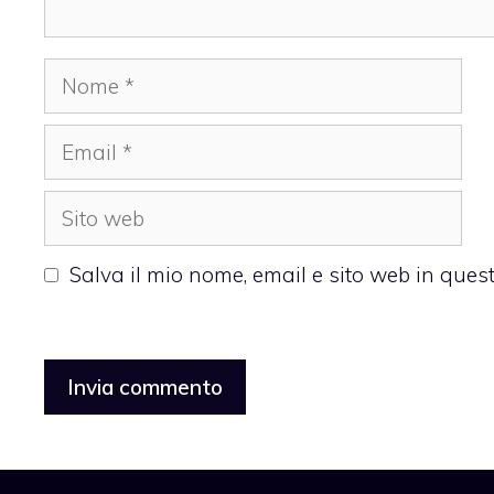
Nome
Email
Sito
web
Salva il mio nome, email e sito web in que