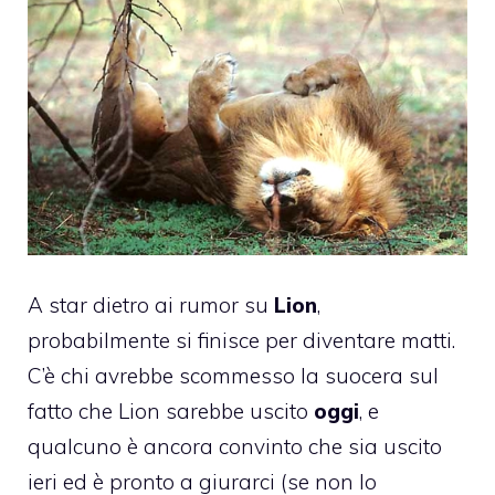
A star dietro ai rumor su
Lion
,
probabilmente si finisce per diventare matti.
C’è chi avrebbe scommesso la suocera sul
fatto che
Lion sarebbe uscito
oggi
, e
qualcuno è ancora convinto che sia uscito
ieri ed è pronto a giurarci (se non lo