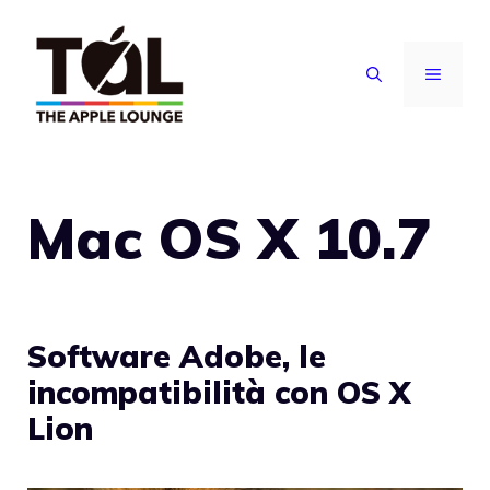
Vai
al
MENU
contenuto
Mac OS X 10.7
Software Adobe, le
incompatibilità con OS X
Lion