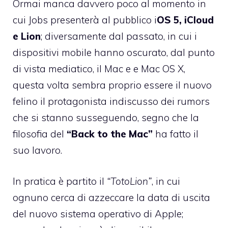
Ormai manca davvero poco al momento in
cui Jobs presenterà al pubblico i
OS 5, iCloud
e Lion
; diversamente dal passato, in cui i
dispositivi mobile hanno oscurato, dal punto
di vista mediatico, il Mac e e Mac OS X,
questa volta sembra proprio essere il nuovo
felino il protagonista indiscusso dei rumors
che si stanno susseguendo, segno che la
filosofia del
“Back to the Mac”
ha fatto il
suo lavoro.
In pratica è partito il
“TotoLion”
, in cui
ognuno cerca di azzeccare la data di uscita
del nuovo sistema operativo di Apple;