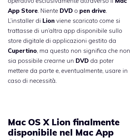
operativo esclusivamente attraverso il
Mac
App
Store
. Niente
DVD
o
pen
drive
.
L’installer di
Lion
viene scaricato come si
trattasse di un’altra app disponibile sullo
store digitale di applicazioni gestito da
Cupertino
, ma questo non significa che non
sia possibile crearne un
DVD
da poter
mettere da parte e, eventualmente, usare in
caso di necessità.
Mac OS X Lion finalmente
disponibile nel Mac App