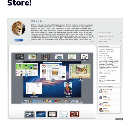
Store!