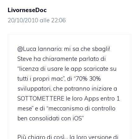
LivorneseDoc
20/10/2010 alle 22:06
@Luca Iannario: mi sa che sbagli!
Steve ha chiaramente parlato di
“licenza di usare le app scaricate su
tutti i propri mac”, di “70% 30%
sviluppatori, che potranno iniziare a
SOTTOMETTERE le loro Apps entro 1
mese” e di “meccanismo di controllo
ben consolidati con iOS”
Più chiaro di così… la loro versione di