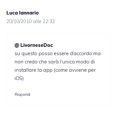
Luca Iannario
20/10/2010 alle 22:32
@ LivorneseDoc
:
su questo posso essere d’accordo ma
non credo che sarà l’unico modo di
installare la app (come avviene per
iOS)
Rispondi