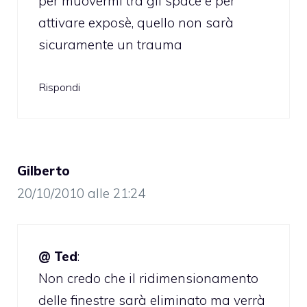
per muovermi tra gli space e per
attivare exposè, quello non sarà
sicuramente un trauma
Rispondi
Gilberto
20/10/2010 alle 21:24
@ Ted
:
Non credo che il ridimensionamento
delle finestre sarà eliminato ma verrà