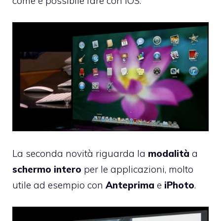
come è possibile fare con iOS.
La seconda novità riguarda la
modalità
a
schermo
intero
per le applicazioni, molto
utile ad esempio con
Anteprima
e
iPhoto
.