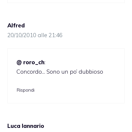
Alfred
20/10/2010 alle 21:46
@ roro_ch
:
Concordo… Sono un po’ dubbioso
Rispondi
Luca Iannario