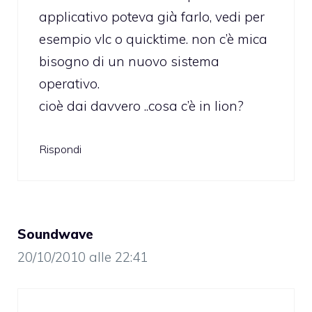
applicativo poteva già farlo, vedi per
esempio vlc o quicktime. non c’è mica
bisogno di un nuovo sistema
operativo.
cioè dai davvero ..cosa c’è in lion?
Rispondi
Soundwave
20/10/2010 alle 22:41