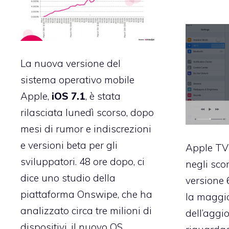
La nuova versione del
sistema operativo mobile
Apple,
iOS 7.1
, è stata
rilasciata lunedì scorso, dopo
mesi di rumor e indiscrezioni
e versioni beta per gli
Apple TV 
sviluppatori. 48 ore dopo, ci
negli scor
dice uno studio della
versione 
piattaforma Onswipe, che ha
la maggio
analizzato circa tre milioni di
dell’agg
dispositivi, il nuovo OS