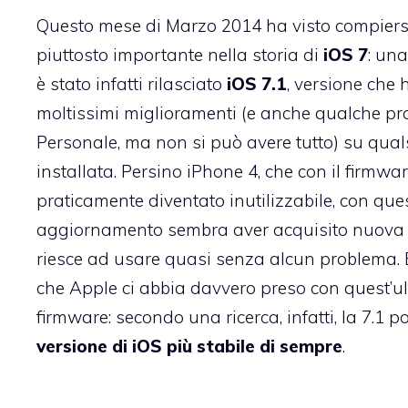
Questo mese di Marzo 2014 ha visto compier
piuttosto importante nella storia di
iOS 7
: una
è stato infatti rilasciato
iOS 7.1
, versione che
moltissimi miglioramenti (e anche
qualche pr
Personale, ma non si può avere tutto) su quals
installata. Persino iPhone 4, che con il firmwar
praticamente diventato inutilizzabile, con que
aggiornamento sembra aver acquisito nuova vi
riesce ad usare quasi senza alcun problema.
che Apple ci abbia davvero preso con quest’u
firmware: secondo una ricerca, infatti, la 7.1 
versione di iOS più stabile di sempre
.