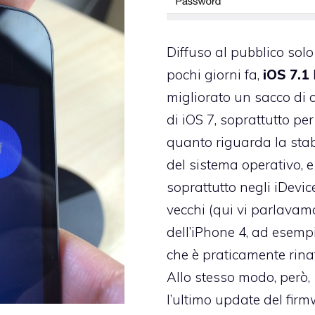
Diffuso al pubblico solo
pochi giorni fa,
iOS 7.1
migliorato un sacco di 
di iOS 7, soprattutto per
quanto riguarda la stab
del sistema operativo, e
soprattutto negli iDevic
vecchi (
qui
vi parlavam
dell’iPhone 4, ad esempi
che è praticamente rinat
Allo stesso modo, però,
l’ultimo update del fir