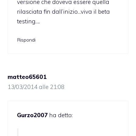
versione che doveva essere quella
rilasciata fin dall’inizio…viva il beta
testing….
Rispondi
matteo65601
13/03/2014 alle 21:08
Gurzo2007
ha detto: