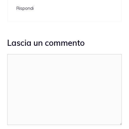
Rispondi
Lascia un commento
Commento