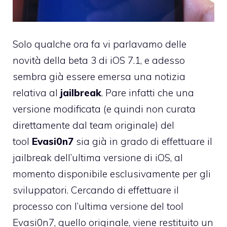
Solo qualche ora fa
vi parlavamo
delle
novità della beta 3 di iOS 7.1, e adesso
sembra già essere emersa una notizia
relativa al
jailbreak
. Pare infatti che una
versione modificata (e quindi non curata
direttamente dal team originale) del
tool
Evasi0n7
sia già in grado di effettuare il
jailbreak dell’ultima versione di iOS, al
momento disponibile esclusivamente per gli
sviluppatori. Cercando di effettuare il
processo con l’ultima versione del tool
Evasi0n7, quello originale, viene restituito un