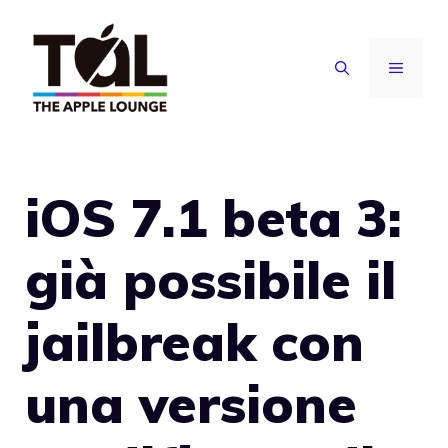
Vai
al
MENU
contenuto
iOS 7.1 beta 3:
già possibile il
jailbreak con
una versione