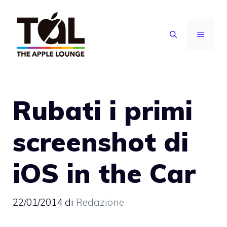
Vai
al
MENU
contenuto
Rubati i primi
screenshot di
iOS in the Car
22/01/2014
di
Redazione