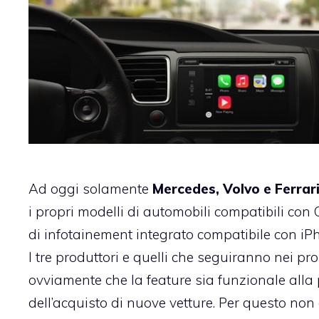
Ad oggi solamente
Mercedes, Volvo e Ferrar
i propri
modelli di automobili compatibili con
di infotainement integrato compatibile con iP
I tre produttori e quelli che seguiranno nei p
ovviamente che la feature sia funzionale all
dell’acquisto di nuove vetture. Per questo non