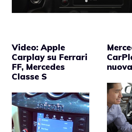
Video: Apple
Merce
Carplay su Ferrari
CarPl
FF, Mercedes
nuova
Classe S