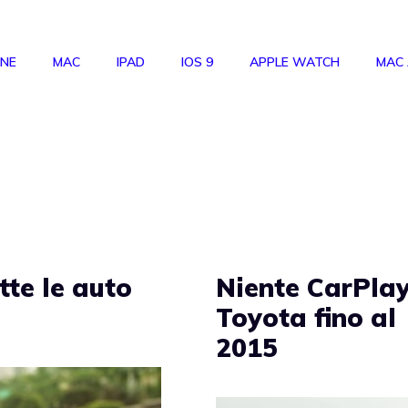
ONE
MAC
IPAD
IOS 9
APPLE WATCH
MAC
tte le auto
Niente CarPlay
Toyota fino al
2015