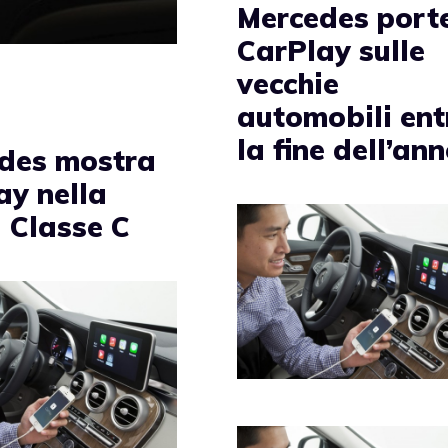
Mercedes port
CarPlay sulle
vecchie
automobili ent
la fine dell’an
des mostra
ay nella
 Classe C