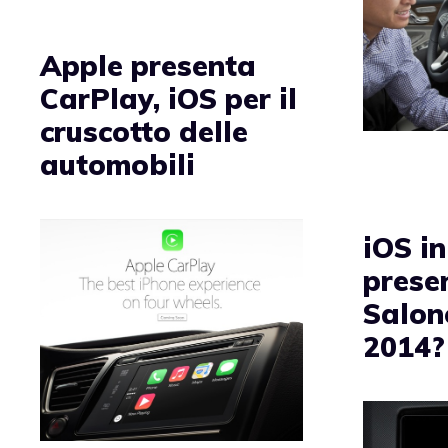
Apple presenta
CarPlay, iOS per il
cruscotto delle
automobili
iOS i
prese
Salon
2014?