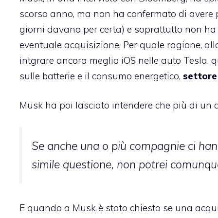
scorso anno, ma non ha confermato di avere pa
giorni davano per certa) e soprattutto non h
eventuale acquisizione. Per quale ragione, all
intgrare ancora meglio iOS nelle auto Tesla, q
sulle batterie e il consumo energetico,
settore 
Musk ha poi lasciato intendere che più di un 
Se anche una o più compagnie ci han
simile questione, non potrei comunq
E quando a Musk è stato chiesto se una acqui