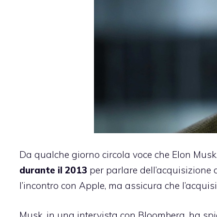
Da qualche giorno circola voce che Elon Musk,
durante il 2013
per parlare dell’acquisizione
l’incontro con Apple, ma assicura che l’acquis
Musk, in una intervista con Bloomberg, ha spi