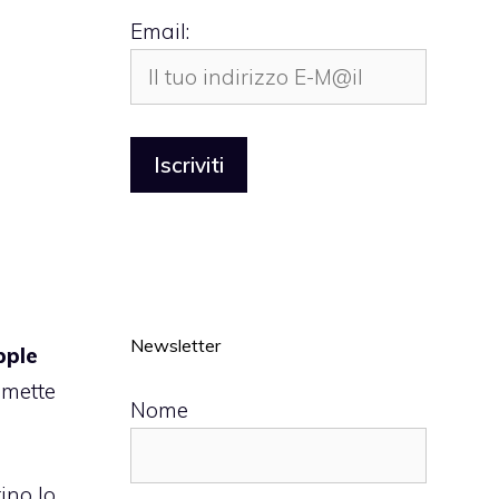
Email:
Newsletter
pple
mmette
Nome
ino lo