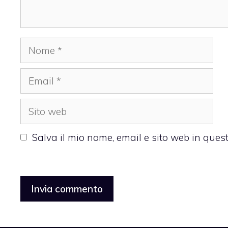
Nome
Email
Sito
web
Salva il mio nome, email e sito web in que