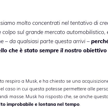
siamo molto concentrati nel tentativo di cre
 colpo sul grande mercato automobilistico, 
e – da qualsiasi parte questa arrivi –
perch
ello che è stato sempre il nostro obiettivo
ato respiro a Musk, e ha chiesto se una acquisizion
l caso in cui questa potesse permettere alle pers
andi masse. Musk ha risposto che, se anche quest
lto improbabile e lontana nel tempo
.