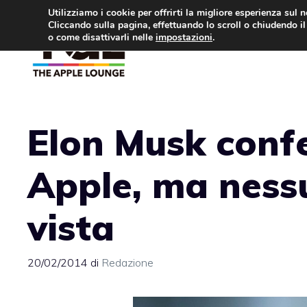
Vai
Utilizziamo i cookie per offrirti la migliore esperienza sul 
Cliccando sulla pagina, effettuando lo scroll o chiudendo il 
al
o come disattivarli nelle
impostazioni
.
APPLE NEWS
IPH
contenuto
Elon Musk confe
Apple, ma nessu
vista
20/02/2014
di
Redazione