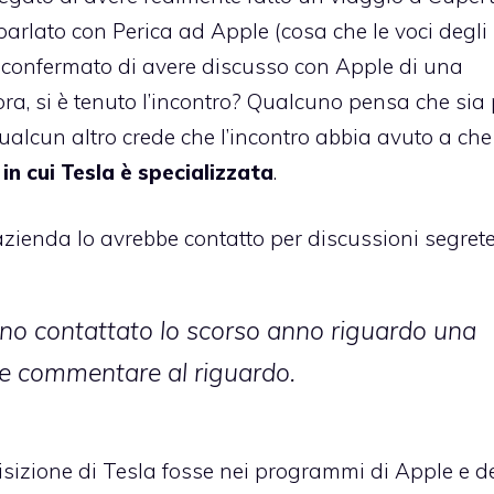
rlato con Perica ad Apple (cosa che le voci degli 
a confermato di avere discusso con Apple di una
ora, si è tenuto l’incontro? Qualcuno pensa che sia 
ualcun altro crede che l’incontro abbia avuto a che
in cui Tesla è specializzata
.
azienda lo avrebbe contatto per discussioni segrete
no contattato lo scorso anno riguardo una
ue commentare al riguardo.
sizione di Tesla fosse nei programmi di Apple e d