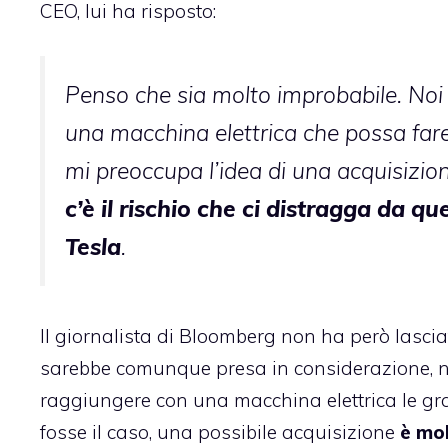
CEO, lui ha risposto:
Penso che sia molto improbabile. Noi 
una macchina elettrica che possa fare
mi preoccupa l’idea di una acquisizion
c’è il rischio che ci distragga da qu
Tesla
.
Il giornalista di Bloomberg non ha però lasci
sarebbe comunque presa in considerazione, ne
raggiungere con una macchina elettrica le gr
fosse il caso, una possibile acquisizione
è mo