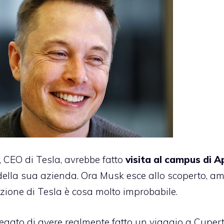
 CEO di Tesla, avrebbe fatto
visita al campus di A
 della sua azienda. Ora Musk esce allo scoperto, a
izione di Tesla è cosa molto improbabile.
egato di avere realmente fatto un viaggio a Cupert