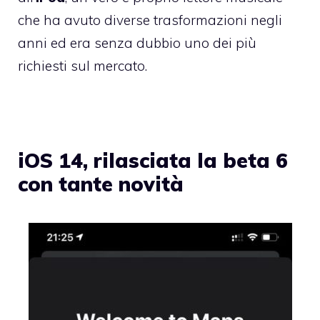
che ha avuto diverse trasformazioni negli
anni ed era senza dubbio uno dei più
richiesti sul mercato.
iOS 14, rilasciata la beta 6
con tante novità