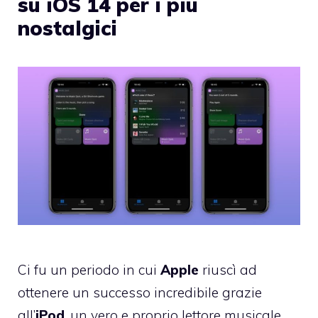
su iOS 14 per i più
nostalgici
Ci fu un periodo in cui
Apple
riuscì ad
ottenere un successo incredibile grazie
all’
iPod
, un vero e proprio lettore musicale