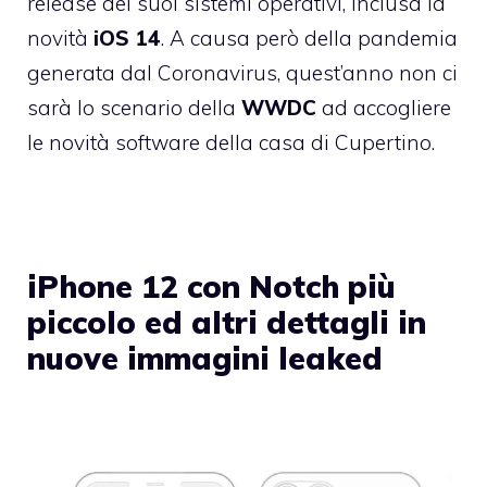
release dei suoi sistemi operativi, inclusa la
novità
iOS 14
. A causa però della pandemia
generata dal Coronavirus, quest’anno non ci
sarà lo scenario della
WWDC
ad accogliere
le novità software della casa di Cupertino.
iPhone 12 con Notch più
piccolo ed altri dettagli in
nuove immagini leaked