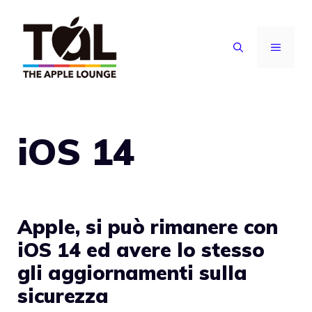
Vai
al
MENU
contenuto
iOS 14
Apple, si può rimanere con
iOS 14 ed avere lo stesso
gli aggiornamenti sulla
sicurezza