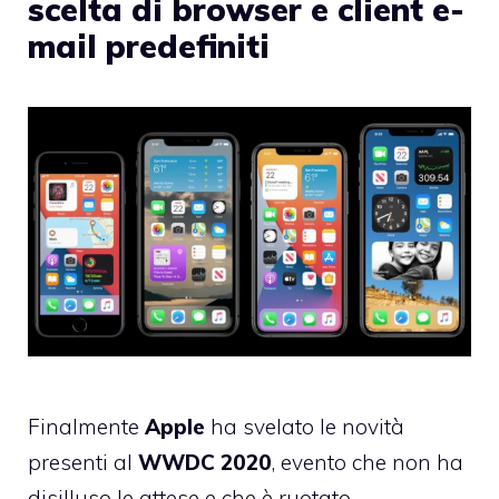
scelta di browser e client e-
mail predefiniti
Finalmente
Apple
ha svelato le novità
presenti al
WWDC 2020
, evento che non ha
disilluso le attese e che è ruotato