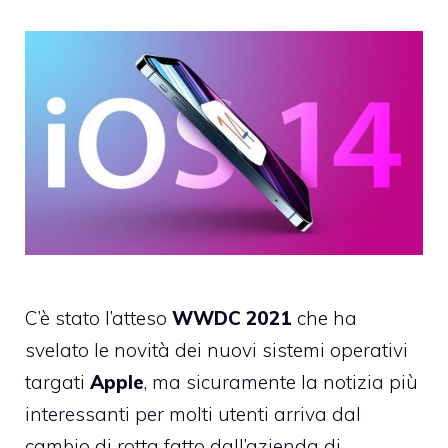
C’è stato l’atteso
WWDC 2021
che ha
svelato le novità dei nuovi sistemi operativi
targati
Apple
, ma sicuramente la notizia più
interessanti per molti utenti arriva dal
cambio di rotta fatto dall’azienda di