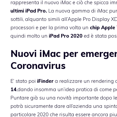
rappresenta il nuovo iMac e ciò che spicca im
ultimi iPad Pro.
La nuova gamma di iMac punter
sottili, alquanto simili all’Apple Pro Display
processori e per la prima volta un
chip Apple
quindi molto un
iPad Pro 2020
ed è stata poss
Nuovi iMac per emergere
Coronavirus
E’ stato poi
iFinder
a realizzare un rendering 
14
,dando insomma un’idea pratica di come pot
Puntare già su una novità importante dopo le
potrà sicuramente dare all’azienda una spint
particolare 2020 che risulta essere ancora piut