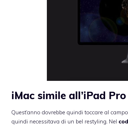
iMac simile all’iPad Pr
Quest’anno dovrebbe quindi toccare al campo i
quindi necessitava di un bel restyling. Nel
cod