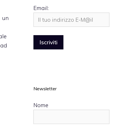
Email:
a un
ale
 ad
Newsletter
Nome