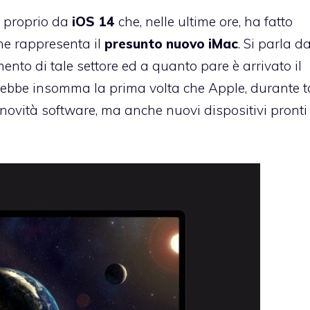
a proprio da
iOS 14
che, nelle ultime ore, ha fatto
che rappresenta il
presunto nuovo iMac
. Si parla d
ento di tale settore ed a quanto pare è arrivato il
rebbe insomma la prima volta che Apple, durante t
e novità software, ma anche nuovi dispositivi pronti