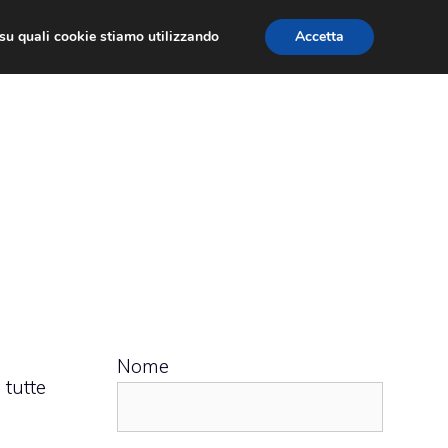
ù su quali cookie stiamo utilizzando
Accetta
 APPS
RECENSIONI
APPROFONDIMENTO
Nome
 tutte