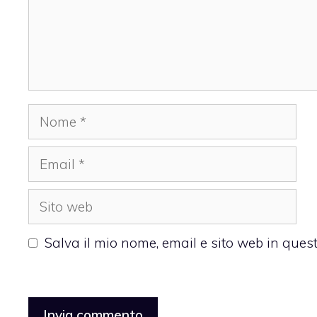
Nome
Email
Sito
web
Salva il mio nome, email e sito web in que