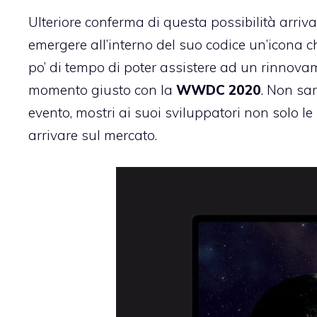
Ulteriore conferma di questa possibilità arriv
emergere all’interno del suo codice un’icona 
po’ di tempo di poter assistere ad un rinnovam
momento giusto con la
WWDC 2020
. Non sa
evento, mostri ai suoi sviluppatori non solo l
arrivare sul mercato.