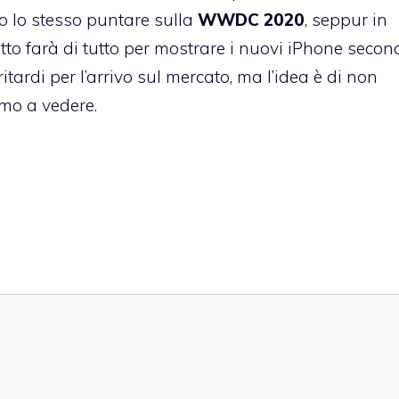
to lo stesso puntare sulla
WWDC 2020
, seppur in
to farà di tutto per mostrare i nuovi iPhone secon
tardi per l’arrivo sul mercato, ma l’idea è di non
emo a vedere.