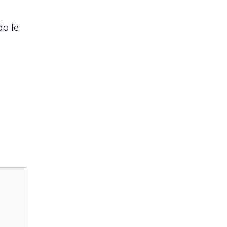
do le