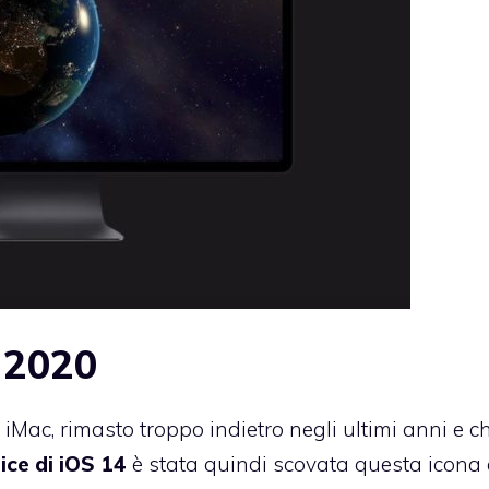
o 2020
Mac, rimasto troppo indietro negli ultimi anni e c
ice di iOS 14
è stata quindi scovata questa icona