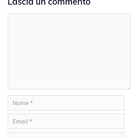
Lascia un commento
Commento
Nome
Email
Sito